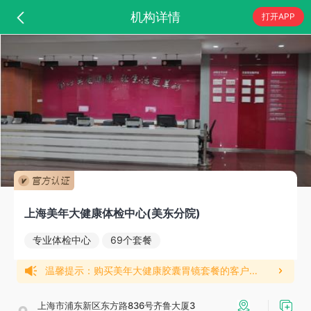
机构详情
打开APP
上海美年大健康体检中心(美东分院)
专业体检中心
69个套餐
温馨提示：购买美年大健康胶囊胃镜套餐的客户您好，请关注“康康体检网”公众号，联系在线客服提供家庭住址信息，我们将快递胶囊胃镜的预约卡片，请您收到卡片后通过卡片信息预约门店和体检时间，如未预约到院会被拒检，如有疑问随时咨询客服，感谢您的配合！
上海市浦东新区东方路836号齐鲁大厦3