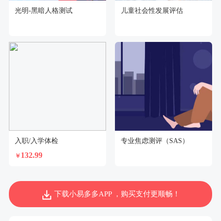
光明-黑暗人格测试
儿童社会性发展评估
入职/入学体检
专业焦虑测评（SAS）
132.99
￥
下载小易多多APP ，购买支付更顺畅！