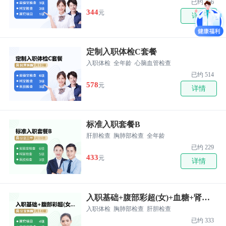
已约 256
344
元
详情
定制入职体检C套餐
入职体检
全年龄
心脑血管检查
已约 514
578
元
详情
标准入职套餐B
肝胆检查
胸肺部检查
全年龄
已约 229
433
元
详情
入职基础+腹部彩超(女)+血糖+肾功+血脂+肝功
入职体检
胸肺部检查
肝胆检查
已约 333