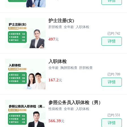
详情
护士注册(女)
肝胆检查
全年龄
入职体检
已约 742
497
元
详情
入职体检
全年龄
胸肺部检查
肝胆检查
已约 709
167.2
元
详情
参照公务员入职体检（男）
性病检查
全年龄
入职体检
已约 551
566.39
元
详情