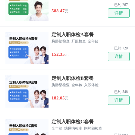
已约 267
588.47
元
详情
定制入职体检A套餐
胸肺部检查
肝胆检查
全年龄
已约 729
152.35
元
详情
定制入职体检B套餐
胸肺部检查
全年龄
入职体检
已约 548
182.05
元
详情
定制入职体检C套餐
全年龄
糖尿病检测
胸肺部检查