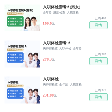
入职体检套餐A(男女)
全年龄
肝胆检查
入职体检
已约 463
160.6
元
详情
入职体检套餐 A
胸肺部检查
入职体检
全年龄
已约 392
278.3
元
详情
入职体检
胸肺部检查
全年龄
入职体检
已约 377
231.88
元
详情