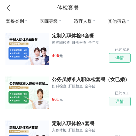
体检套餐
套餐类别
医院等级
适宜人群
其他筛选
定制入职体检B套餐
胸肺部检查
肝胆检查
全年龄
已约 619
406
元
详情
公务员标准入职体检套餐（女已婚）
妇科检查
肝胆检查
全年龄
已约 911
661
元
详情
定制入职体检A套餐
入职体检
肝胆检查
全年龄