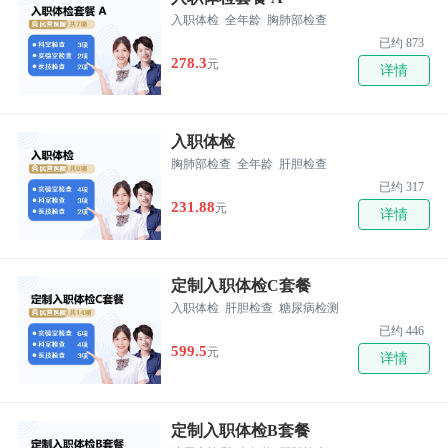
入职体检
全年龄
胸肺部检查
已约 873
278.3
元
详情
入职体检
胸肺部检查
全年龄
肝胆检查
已约 317
231.88
元
详情
定制入职体检C套餐
入职体检
肝胆检查
糖尿病检测
已约 446
599.5
元
详情
定制入职体检B套餐