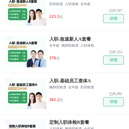
肝胆检查
入职体检
全年龄
已约 597
225.5
元
详情
入职-急速新人A套餐
全年龄
胸肺部检查
入职体检
已约 353
176
元
详情
入职-基础员工查体A
胸肺部检查
全年龄
肝胆检查
已约 892
365.2
元
详情
定制入职体检B套餐
入职体检
胸肺部检查
全年龄