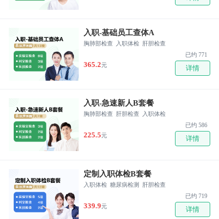
入职-基础员工查体A
胸肺部检查
入职体检
肝胆检查
已约 771
365.2
元
详情
入职-急速新人B套餐
胸肺部检查
肝胆检查
入职体检
已约 586
225.5
元
详情
定制入职体检B套餐
入职体检
糖尿病检测
肝胆检查
已约 719
339.9
元
详情