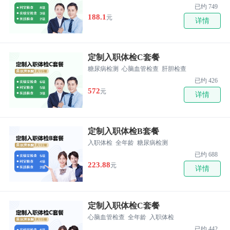
已约 749
188.1
元
详情
定制入职体检C套餐
糖尿病检测
心脑血管检查
肝胆检查
已约 426
572
元
详情
定制入职体检B套餐
入职体检
全年龄
糖尿病检测
已约 688
223.88
元
详情
定制入职体检C套餐
心脑血管检查
全年龄
入职体检
已约 442