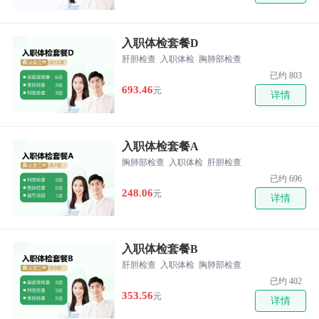
入职体检套餐D
肝胆检查
入职体检
胸肺部检查
已约 803
693.46
元
详情
入职体检套餐A
胸肺部检查
入职体检
肝胆检查
已约 696
248.06
元
详情
入职体检套餐B
肝胆检查
入职体检
胸肺部检查
已约 402
353.56
元
详情