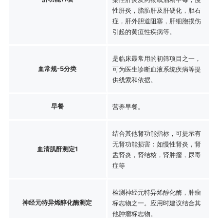
性肝炎，脂肪肝及肝硬化，胆石
症，肝外胆道阻塞，肝细胞损伤
引起的黄疸性疾病等。
是临床最常用的初筛项目之一，
血常规-5分类
可为医生诊断血液系统疾病等提
供线索和依据。
早餐
营养早餐。
结合其他肾功能指标，可提示有
无肾功能损害：如慢性肾炎，肾
血清肌酐测定1
盂肾炎，肾结核，肾肿瘤，尿毒
症等
检测神经元特异烯醇化酶，肿瘤
神经元特异烯醇化酶测定
标志物之一。应用时建议结合其
他肿瘤标志物。