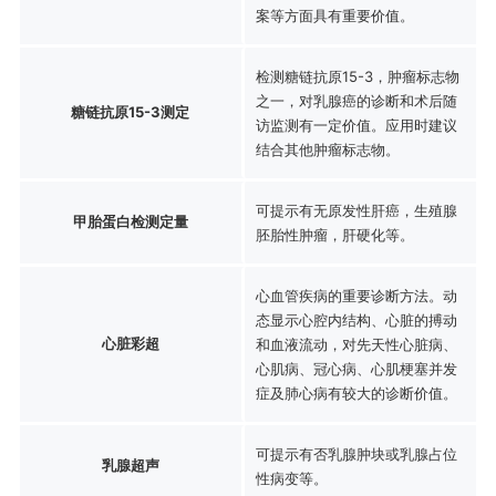
案等方面具有重要价值。
检测糖链抗原15-3，肿瘤标志物
之一，对乳腺癌的诊断和术后随
糖链抗原15-3测定
访监测有一定价值。应用时建议
结合其他肿瘤标志物。
可提示有无原发性肝癌，生殖腺
甲胎蛋白检测定量
胚胎性肿瘤，肝硬化等。
心血管疾病的重要诊断方法。动
态显示心腔内结构、心脏的搏动
心脏彩超
和血液流动，对先天性心脏病、
心肌病、冠心病、心肌梗塞并发
症及肺心病有较大的诊断价值。
可提示有否乳腺肿块或乳腺占位
乳腺超声
性病变等。