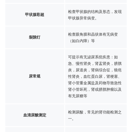
检查甲状腺的结构及形态，发现
甲状腺彩超
甲状腺异常病变。
检查眼角膜和晶状体有无病变
裂隙灯
（如白内障）等
可提示有无泌尿系统疾患：如
急、慢性肾炎，肾盂肾炎，膀胱
炎，尿道炎，肾病综合征，狼疮
尿常规
性肾炎，血红蛋白尿，肾梗塞、
肾小管重金属盐及药物导致急性
肾小管坏死，肾或膀胱肿瘤以及
有无尿糖等
检测尿酸，常见的肾功能检测之
血清尿酸测定
一。