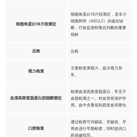
细胞角蛋白19片段测定，是非小
细胞肺癌（NSCLC）的鉴别诊
细胞角蛋白19片段测定
断，疗效监测和预后判断的重要
指标
总检
总检
主要检查测视力，提示视力异
视力检查
常。
检测血清高密度脂蛋白，常见于
血清高密度脂蛋白胆固醇测定
血脂检测之一。对血管有保护作
用。血中含量低则易患血管硬化
通过检查可对龋齿、牙龈炎、牙
口腔检查
周炎进行早期检查，同时提供口
腔保健指导。