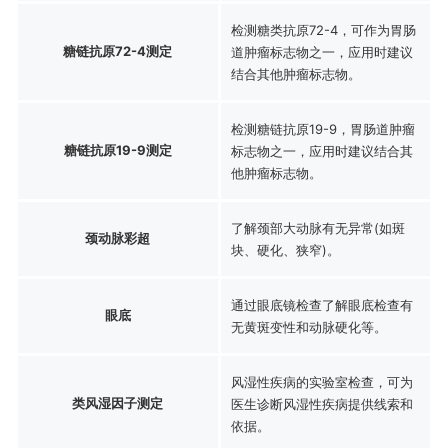
检测糖类抗原72-4，可作为胃肠
糖链抗原72-4测定
道肿瘤标志物之一，应用时建议
结合其他肿瘤标志物。
检测糖链抗原19-9，胃肠道肿瘤
糖链抗原19-9测定
标志物之一，应用时建议结合其
他肿瘤标志物。
了解颈部大动脉有无异常(如斑
颈动脉彩超
块、硬化、狭窄)。
通过眼底镜检查了解眼底检查有
眼底
无黄斑变性和动脉硬化等。
风湿性疾病的实验室检查，可为
类风湿因子测定
医生诊断风湿性疾病提供线索和
依据。