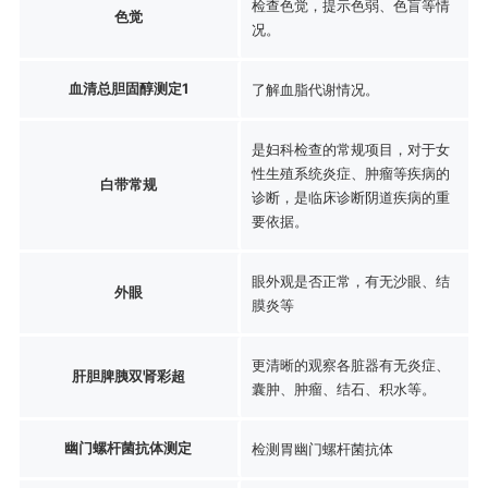
检查色觉，提示色弱、色盲等情
色觉
况。
血清总胆固醇测定1
了解血脂代谢情况。
是妇科检查的常规项目，对于女
性生殖系统炎症、肿瘤等疾病的
白带常规
诊断，是临床诊断阴道疾病的重
要依据。
眼外观是否正常，有无沙眼、结
外眼
膜炎等
更清晰的观察各脏器有无炎症、
肝胆脾胰双肾彩超
囊肿、肿瘤、结石、积水等。
幽门螺杆菌抗体测定
检测胃幽门螺杆菌抗体