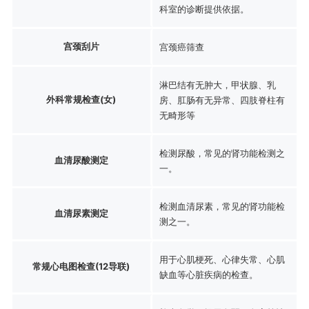
科室的诊断提供依据。
宫颈刮片
宫颈癌筛查
淋巴结有无肿大，甲状腺、乳
外科常规检查(女)
房、肛肠有无异常、四肢脊柱有
无畸形等
检测尿酸，常见的肾功能检测之
血清尿酸测定
一。
检测血清尿素，常见的肾功能检
血清尿素测定
测之一。
用于心肌梗死、心律失常、心肌
常规心电图检查(12导联)
缺血等心脏疾病的检查。