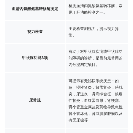
检测血清丙氨酸氨基转移酶，常
血清丙氨酸氨基转移酶测定
见于肝功能检测之一。
主要检查测视力，提示视力异
视力检查
常。
有助于对甲状腺疾病或甲状腺功
甲状腺功能3项
能障碍的诊断，是目前最常用的
内分泌测定项目。
可提示有无泌尿系统疾患：如
急、慢性肾炎，肾盂肾炎，膀胱
炎，尿道炎，肾病综合征，狼疮
尿常规
性肾炎，血红蛋白尿，肾梗塞、
肾小管重金属盐及药物导致急性
肾小管坏死，肾或膀胱肿瘤以及
有无尿糖等