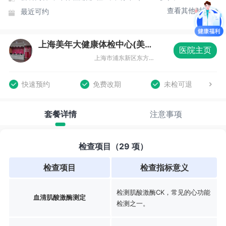
查看其他时间
最近可约
上海美年大健康体检中心(美东分院)
医院主页
上海市浦东新区东方路836号齐鲁大厦3楼整层
快速预约
免费改期
未检可退
套餐详情
注意事项
检查项目（29 项）
检查项目
检查指标意义
检测肌酸激酶CK，常见的心功能
血清肌酸激酶测定
检测之一。