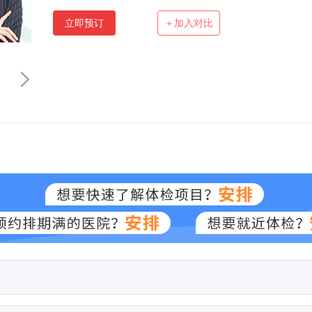
立即预订
＋加入对比