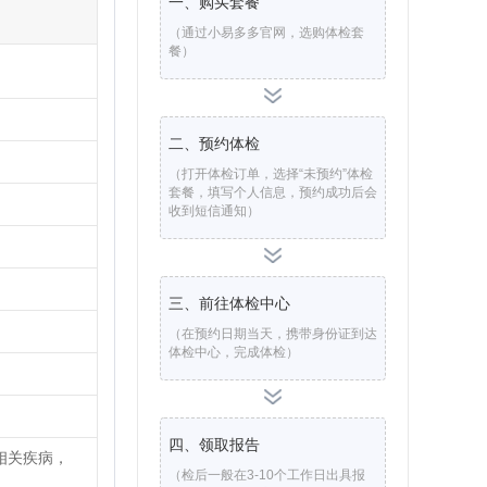
一、购买套餐
（通过小易多多官网，选购体检套
餐）
二、预约体检
（打开体检订单，选择“未预约”体检
套餐，填写个人信息，预约成功后会
收到短信通知）
三、前往体检中心
（在预约日期当天，携带身份证到达
体检中心，完成体检）
四、领取报告
乱相关疾病，
（检后一般在3-10个工作日出具报