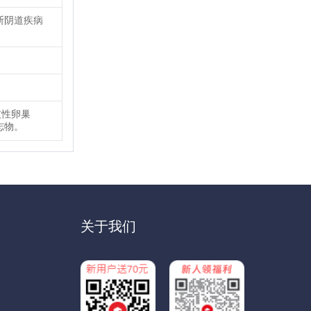
断阴道疾病
皮性卵巢
志物。
关于我们