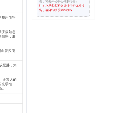
告，可去体检中心领取报告）
注：小易多多不会提供任何体检报
告，请自行联系体检机构
则易患血管
囊疾病如急
道阻塞，肝
脑血管疾病
或肥胖，为
 正常人的
的光学性
情况。