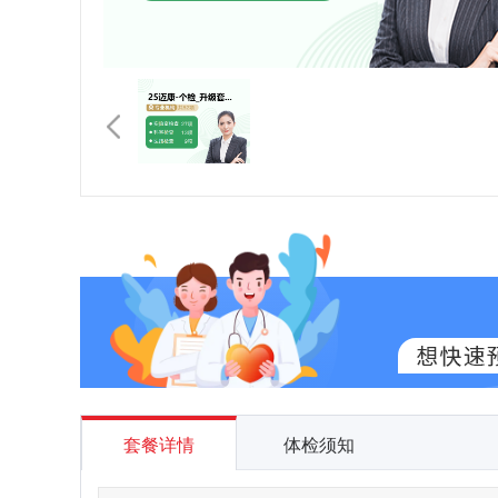
套餐详情
体检须知