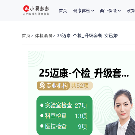
首页
健康体检
商业保险
政
首页
>
体检套餐
> 25迈康-个检_升级套餐-女已婚