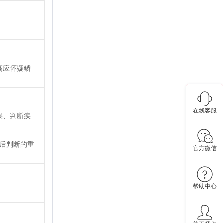
高应怀疑鳞
在线客服
果、判断疾
预后判断的重
官方微信
帮助中心