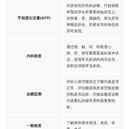
对原发性肝癌的诊断、疗效观察
和预后评估有重要的临床意义。
甲胎蛋白定量(AFP)
在卵巢、胃、胰腺癌、睾丸癌等
肿瘤及肝炎、肝硬化等疾病也有
异常发现。
通过视、触、叩、听检查心、
肺、肝、脾等重要脏器的基本状
内科检查
况，发现常见疾病的相关征兆，
或初步排除常见疾病。
评价人体空腹状态下糖代谢是否
正常，评估糖尿病患者空腹血糖
血糖监测
控制是否达标，空腹血糖是诊断
代谢紊乱的最常用和最重要指
标。
了解身体基本情况：身高、体
一般检查
重、血压