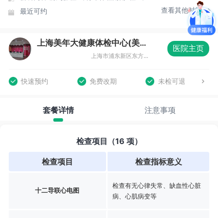
查看其他时间
最近可约
上海美年大健康体检中心(美东分院)
医院主页
上海市浦东新区东方路836号齐鲁大厦3楼整层
快速预约
免费改期
未检可退
套餐详情
注意事项
检查项目（16 项）
检查项目
检查指标意义
检查有无心律失常、缺血性心脏
十二导联心电图
病、心肌病变等