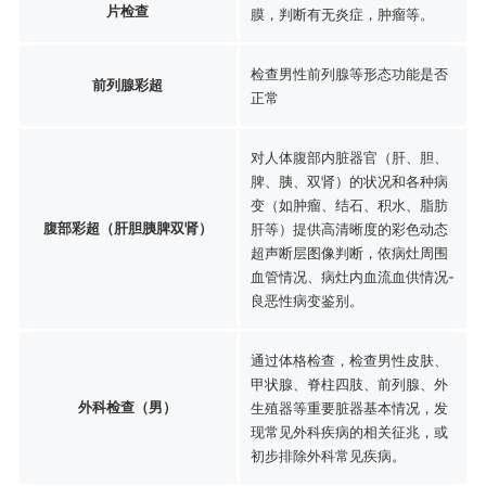
片检查
膜，判断有无炎症，肿瘤等。
检查男性前列腺等形态功能是否
前列腺彩超
正常
对人体腹部内脏器官（肝、胆、
脾、胰、双肾）的状况和各种病
变（如肿瘤、结石、积水、脂肪
腹部彩超（肝胆胰脾双肾）
肝等）提供高清晰度的彩色动态
超声断层图像判断，依病灶周围
血管情况、病灶内血流血供情况-
良恶性病变鉴别。
通过体格检查，检查男性皮肤、
甲状腺、脊柱四肢、前列腺、外
外科检查（男）
生殖器等重要脏器基本情况，发
现常见外科疾病的相关征兆，或
初步排除外科常见疾病。