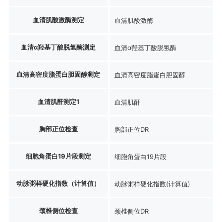
血清肌酸激酶测定
血清肌酸激酶
血清α羟基丁酸脱氢酶测定
血清α羟基丁酸脱氢酶
血清高密度脂蛋白胆固醇测定
血清高密度脂蛋白胆固醇
血清肌酐测定1
血清肌酐
胸部正位检查
胸部正位DR
细胞角蛋白19片段测定
细胞角蛋白19片段
动脉粥样硬化指数（计算值）
动脉粥样硬化指数(计算值)
颈椎侧位检查
颈椎侧位DR