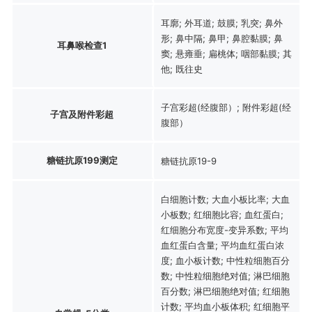
耳廓; 外耳道; 鼓膜; 乳突; 鼻外
形; 鼻中隔; 鼻甲; 鼻腔黏膜; 鼻
耳鼻喉检查1
窦; 悬雍垂; 扁桃体; 咽部黏膜; 其
他; 既往史
子宫彩超(经腹部）; 附件彩超(经
子宫及附件彩超
腹部）
糖链抗原199测定
糖链抗原19-9
白细胞计数; 大血小板比率; 大血
小板数; 红细胞比容; 血红蛋白;
红细胞分布宽度-变异系数; 平均
血红蛋白含量; 平均血红蛋白浓
度; 血小板计数; 中性粒细胞百分
数; 中性粒细胞绝对值; 淋巴细胞
百分数; 淋巴细胞绝对值; 红细胞
计数; 平均血小板体积; 红细胞平