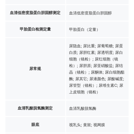
血清低密度脂蛋白胆固醇测定
血清低密度脂蛋白胆固醇
甲胎蛋白检测定量
甲胎蛋白（定量）
尿隐血; 尿比重; 尿葡萄糖; 尿蛋
白质; 尿胆红素; 尿透明度; 尿白
细胞（镜检）; 尿红细胞（镜
检）; 尿胆原; 尿亚硝酸盐; 尿结
尿常规
晶（镜检）; 尿酮体; 尿白细胞酯
酶; 尿其它; 尿液颜色; 尿酸碱度;
尿管型（镜检）; 尿维生素C; 尿
上皮细胞（镜检）
血清乳酸脱氢酶测定
血清乳酸脱氢酶
眼底
视乳头; 黄斑; 视网膜