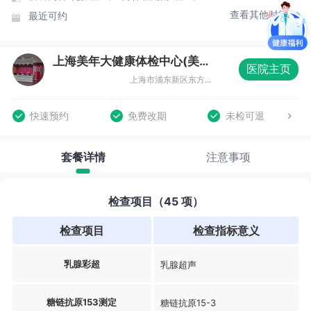
查看其他时间
最近可约
上海美年大健康体检中心(美东分院)
医院主页
上海市浦东新区东方路836号齐鲁大厦3楼整层
快速预约
免费改期
未检可退
套餐详情
注意事项
检查项目（45 项）
检查项目
检查指标意义
乳腺彩超
乳腺超声
糖链抗原153测定
糖链抗原15-3