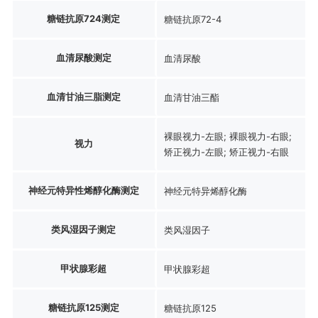
糖链抗原724测定
糖链抗原72-4
血清尿酸测定
血清尿酸
血清甘油三脂测定
血清甘油三酯
裸眼视力-左眼; 裸眼视力-右眼;
视力
矫正视力-左眼; 矫正视力-右眼
神经元特异性烯醇化酶测定
神经元特异烯醇化酶
类风湿因子测定
类风湿因子
甲状腺彩超
甲状腺彩超
糖链抗原125测定
糖链抗原125