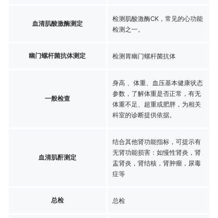
检测肌酸激酶CK，常见的心功能
血清肌酸激酶测定
检测之一。
幽门螺杆菌抗体测定
检测胃幽门螺杆菌抗体
身高 、体重、血压基本健康状态
参数，了解体重是否正常，有无
一般检查
体重不足、超重或肥胖，为相关
科室的诊断提供依据。
结合其他肾功能指标，可提示有
无肾功能损害：如慢性肾炎，肾
血清肌酐测定
盂肾炎，肾结核，肾肿瘤，尿毒
症等
总检
总检