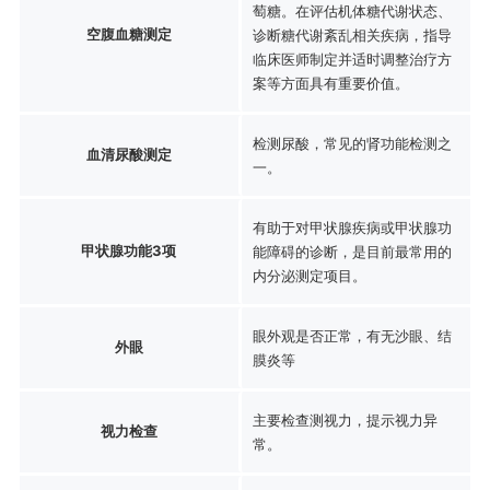
萄糖。在评估机体糖代谢状态、
空腹血糖测定
诊断糖代谢紊乱相关疾病，指导
临床医师制定并适时调整治疗方
案等方面具有重要价值。
检测尿酸，常见的肾功能检测之
血清尿酸测定
一。
有助于对甲状腺疾病或甲状腺功
甲状腺功能3项
能障碍的诊断，是目前最常用的
内分泌测定项目。
眼外观是否正常，有无沙眼、结
外眼
膜炎等
主要检查测视力，提示视力异
视力检查
常。