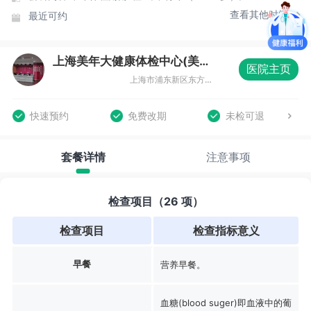
查看其他时间
最近可约
上海美年大健康体检中心(美东分院)
医院主页
上海市浦东新区东方路836号齐鲁大厦3楼整层
快速预约
免费改期
未检可退
套餐详情
注意事项
检查项目（26 项）
检查项目
检查指标意义
早餐
营养早餐。
血糖(blood suger)即血液中的葡