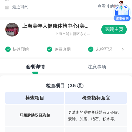
查看其他时间
最近可约
上海美年大健康体检中心(美东分院)
医院主页
上海市浦东新区东方路836号齐鲁大厦3楼整层
快速预约
免费改期
未检可退
套餐详情
注意事项
检查项目（35 项）
检查项目
检查指标意义
更清晰的观察各脏器有无炎症、
肝胆脾胰双肾彩超
囊肿、肿瘤、结石、积水等。