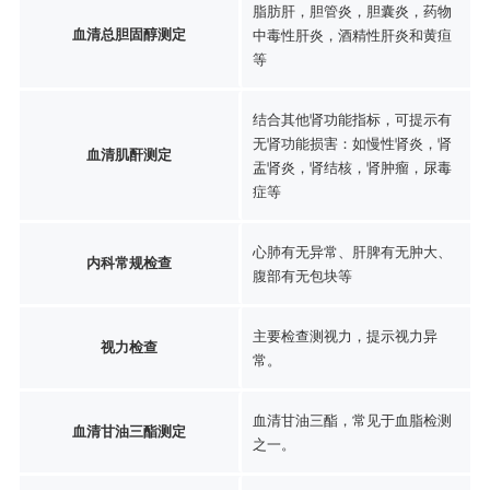
脂肪肝，胆管炎，胆囊炎，药物
血清总胆固醇测定
中毒性肝炎，酒精性肝炎和黄疸
等
结合其他肾功能指标，可提示有
无肾功能损害：如慢性肾炎，肾
血清肌酐测定
盂肾炎，肾结核，肾肿瘤，尿毒
症等
心肺有无异常、肝脾有无肿大、
内科常规检查
腹部有无包块等
主要检查测视力，提示视力异
视力检查
常。
血清甘油三酯，常见于血脂检测
血清甘油三酯测定
之一。