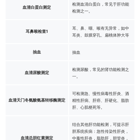
检测血清白蛋白，常见于肝功能
血清白蛋白测定
检测之一。
耳、鼻、咽、喉有无异常，如中
耳鼻喉检查1
耳炎、鼓膜穿孔、扁桃体肿大等
抽血
抽血
检测尿酸，常见的肾功能检测之
血清尿酸测定
一。
可检测急、慢性病毒性肝炎、酒
血清天门冬氨酸氨基转移酶测定
精性肝病、肝癌、肝硬化、脂肪
肝、心肌梗死等。
结合其他肝功能检测，可提示肝
胆系统疾病：急性传染性肝炎，
血清总胆红素测定
中毒性肝炎，脂肪肝，胆管炎，