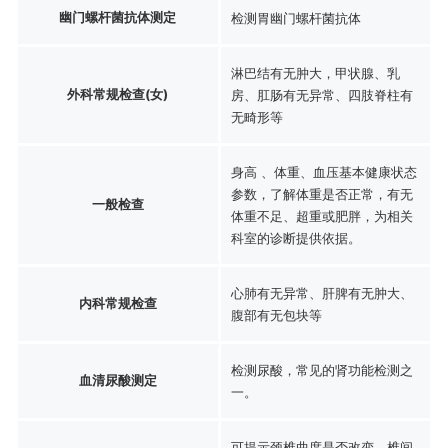
幽门螺杆菌抗体测定
检测胃幽门螺杆菌抗体
淋巴结有无肿大，甲状腺、乳
外科常规检查(女)
房、肛肠有无异常、四肢脊柱有
无畸形等
身高 、体重、血压基本健康状态
参数，了解体重是否正常，有无
一般检查
体重不足、超重或肥胖，为相关
科室的诊断提供依据。
心肺有无异常、肝脾有无肿大、
内科常规检查
腹部有无包块等
检测尿酸，常见的肾功能检测之
血清尿酸测定
一。
可提示颈椎曲度是否改变，椎间