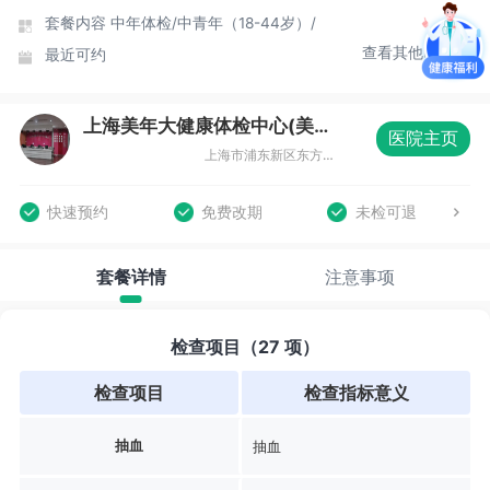
套餐内容
中年体检/
中青年（18-44岁）/
查看其他时间
最近可约
上海美年大健康体检中心(美东分院)
医院主页
上海市浦东新区东方路836号齐鲁大厦3楼整层
快速预约
免费改期
未检可退
套餐详情
注意事项
检查项目（27 项）
检查项目
检查指标意义
抽血
抽血