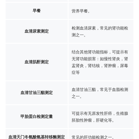
早餐
营养早餐。
检测血清尿素，常见的肾功能检
血清尿素测定
测之一。
结合其他肾功能指标，可提示有
无肾功能损害：如慢性肾炎，肾
血清肌酐测定
盂肾炎，肾结核，肾肿瘤，尿毒
症等
血清甘油三酯，常见于血脂检测
血清甘油三酯测定
之一。
可提示有无原发性肝癌，生殖腺
甲胎蛋白检测定量
胚胎性肿瘤，肝硬化等。
血清天门冬氨酸氨基转移酶测定
常见的肝功能检测之一。