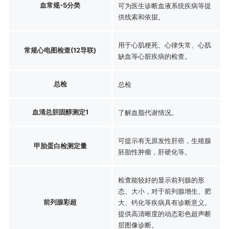
血常规-5分类
可为医生诊断血液系统疾病等提
供线索和依据。
用于心肌梗死、心律失常、心肌
常规心电图检查(12导联)
缺血等心脏疾病的检查。
总检
总检
血清总胆固醇测定1
了解血脂代谢情况。
可提示有无原发性肝癌，生殖腺
甲胎蛋白检测定量
胚胎性肿瘤，肝硬化等。
检查能较好的显示前列腺的形
态、大小，对于前列腺增生、肥
前列腺彩超
大、钙化等疾病具有诊断意义。
提供高清晰度的动态彩色超声断
层图像诊断。