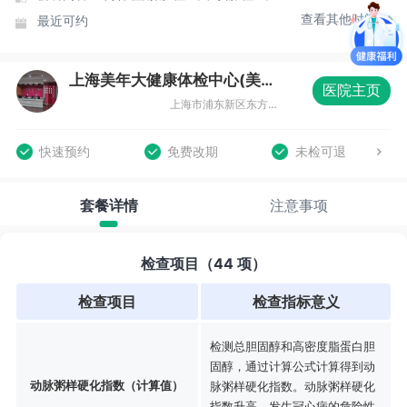
查看其他时间
最近可约
上海美年大健康体检中心(美东分院)
医院主页
上海市浦东新区东方路836号齐鲁大厦3楼整层
快速预约
免费改期
未检可退
套餐详情
注意事项
检查项目（44 项）
检查项目
检查指标意义
检测总胆固醇和高密度脂蛋白胆
固醇，通过计算公式计算得到动
动脉粥样硬化指数（计算值）
脉粥样硬化指数。动脉粥样硬化
指数升高，发生冠心病的危险性