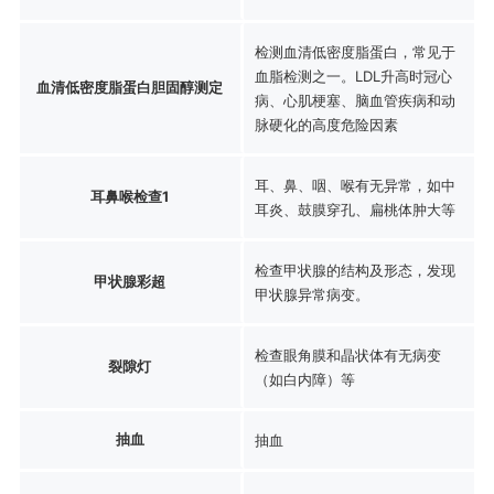
检测血清低密度脂蛋白，常见于
血脂检测之一。LDL升高时冠心
血清低密度脂蛋白胆固醇测定
病、心肌梗塞、脑血管疾病和动
脉硬化的高度危险因素
耳、鼻、咽、喉有无异常，如中
耳鼻喉检查1
耳炎、鼓膜穿孔、扁桃体肿大等
检查甲状腺的结构及形态，发现
甲状腺彩超
甲状腺异常病变。
检查眼角膜和晶状体有无病变
裂隙灯
（如白内障）等
抽血
抽血