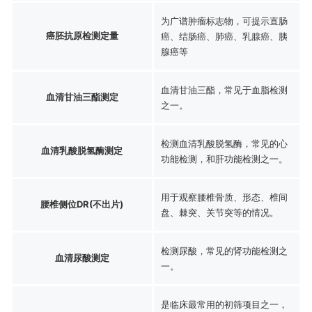
为广谱肿瘤标志物，可提示直肠
癌胚抗原检测定量
癌、结肠癌、肺癌、乳腺癌、胰
腺癌等
血清甘油三酯，常见于血脂检测
血清甘油三酯测定
之一。
检测血清乳酸脱氢酶，常见的心
血清乳酸脱氢酶测定
功能检测，和肝功能检测之一。
用于观察腰椎骨质、形态、椎间
腰椎侧位DR(不出片)
盘、棘突、关节突等的情况。
检测尿酸，常见的肾功能检测之
血清尿酸测定
一。
是临床最常用的初筛项目之一，