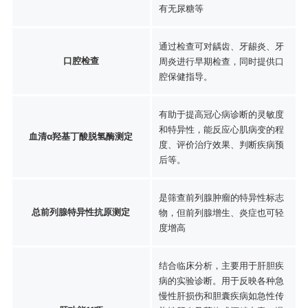
有无尿糖等
通过检查可对龋齿、牙龈炎、牙
口腔检查
周炎进行早期检查，同时提供口
腔保健指导。
有助于提高冠心病诊断的灵敏度
和特异性，能反应心肌病变的程
血清α羟基丁酸脱氢酶测定
度、评价治疗效果、判断疾病预
后等。
是筛查前列腺肿瘤的特异性标志
总前列腺特异性抗原测定
物，但前列腺增生、炎症也可轻
度增高
结合临床分析，主要用于肝胆疾
病的实验诊断。用于反映各种急
慢性肝损伤和胆囊疾病如急性传