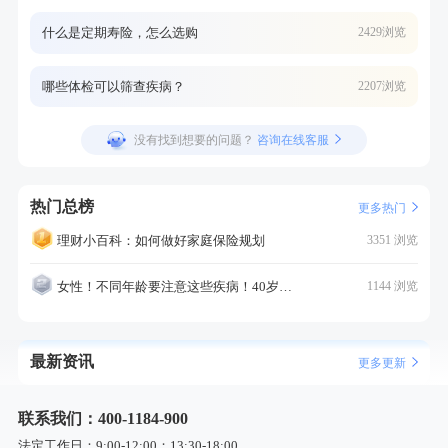
什么是定期寿险，怎么选购
2429浏览
哪些体检可以筛查疾病？
2207浏览
没有找到想要的问题？
咨询在线客服
热门总榜
更多热门
理财小百科：如何做好家庭保险规划
3351 浏览
女性！不同年龄要注意这些疾病！40岁的这个疾病最需要注意！
1144 浏览
最新资讯
更多更新
联系我们：400-1184-900
法定工作日：9:00-12:00；13:30-18:00