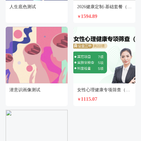
人生底色测试
2026健康定制-基础套餐（女）
1594.89
￥
潜意识画像测试
女性心理健康专项筛查（推荐版）
1115.07
￥