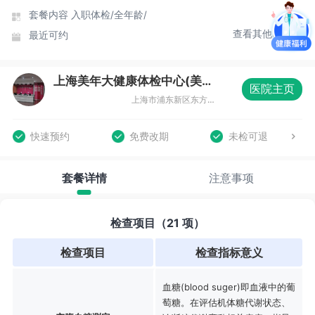
套餐内容
入职体检/
全年龄/
查看其他时间
最近可约
上海美年大健康体检中心(美东分院)
医院主页
上海市浦东新区东方路836号齐鲁大厦3楼整层
快速预约
免费改期
未检可退
套餐详情
注意事项
检查项目（21 项）
检查项目
检查指标意义
血糖(blood suger)即血液中的葡
萄糖。在评估机体糖代谢状态、