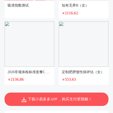
吸渣指数测试
知有无界B（女）
2116.62
￥
2026常规体检标准套餐C 女(30-40岁)
定制肥胖慢性病评估（女）
2136.86
553.63
￥
￥
下载小易多多APP ，购买支付更顺畅！