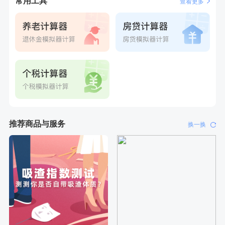
常用工具
查看更多
刚刚
毛**
成功预约了尊享版孕前套餐（女）
推荐商品与服务
换一换