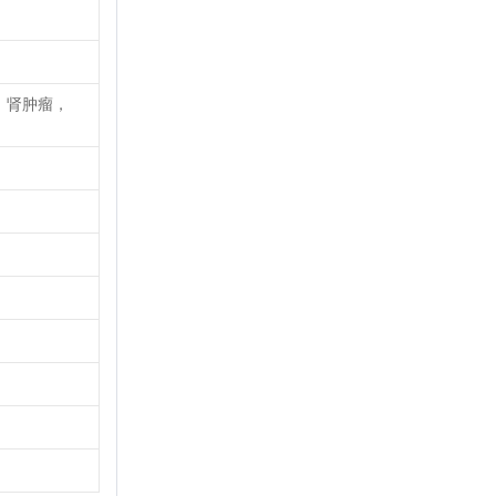
，肾肿瘤，