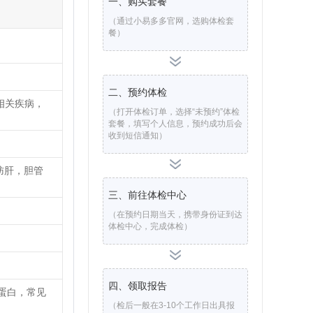
一、购买套餐
（通过小易多多官网，选购体检套
餐）
二、预约体检
乱相关疾病，
（打开体检订单，选择“未预约”体检
套餐，填写个人信息，预约成功后会
收到短信通知）
肪肝，胆管
三、前往体检中心
（在预约日期当天，携带身份证到达
体检中心，完成体检）
四、领取报告
蛋白，常见
（检后一般在3-10个工作日出具报