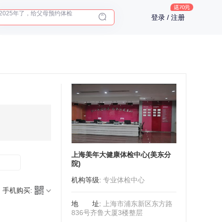
2025年了，给父母预约体检
登录 / 注册
体检前能吃药吗？
十大理由告诉你为什么要买保险
入职体检在线预约
2025年了，给父母预约体检
上海美年大健康体检中心(美东分
院)
机构等级
:
专业体检中心
手机购买:
地址
:
上海市浦东新区东方路
836号齐鲁大厦3楼整层