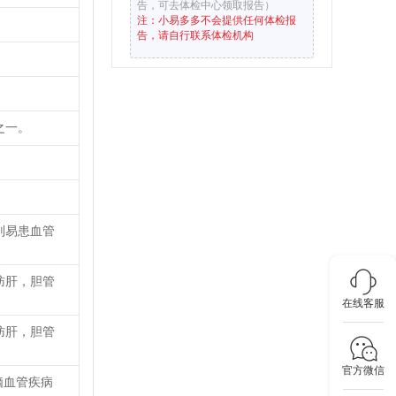
告，可去体检中心领取报告）
注：小易多多不会提供任何体检报
告，请自行联系体检机构
之一。
则易患血管
肪肝，胆管
在线客服
肪肝，胆管
官方微信
脑血管疾病