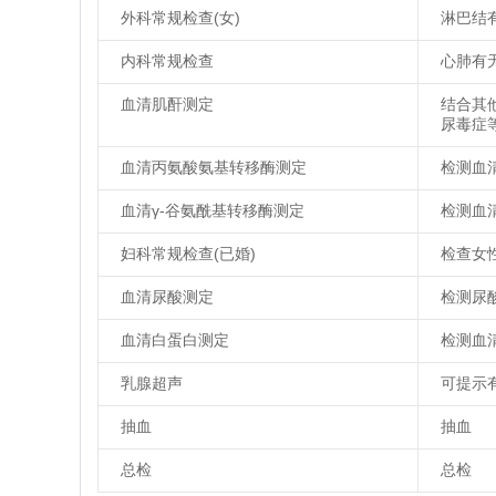
外科常规检查(女)
淋巴结
内科常规检查
心肺有
血清肌酐测定
结合其
尿毒症
血清丙氨酸氨基转移酶测定
检测血
血清γ-谷氨酰基转移酶测定
检测血
妇科常规检查(已婚)
检查女
血清尿酸测定
检测尿
血清白蛋白测定
检测血
乳腺超声
可提示
抽血
抽血
总检
总检