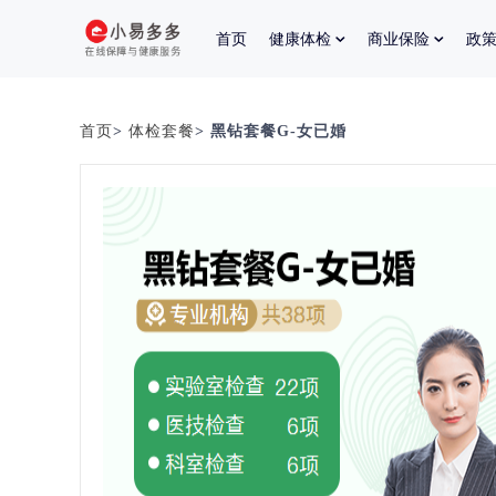
首页
健康体检
商业保险
政
首页
>
体检套餐
> 黑钻套餐G-女已婚