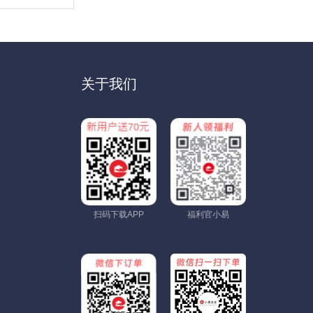
关于我们
扫码下载APP
福利官小易