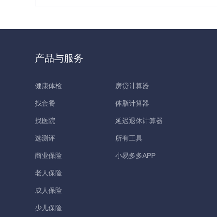
产品与服务
健康体检
房贷计算器
找套餐
体脂计算器
找医院
延迟退休计算器
选测评
所有工具
商业保险
小易多多APP
老人保险
成人保险
少儿保险