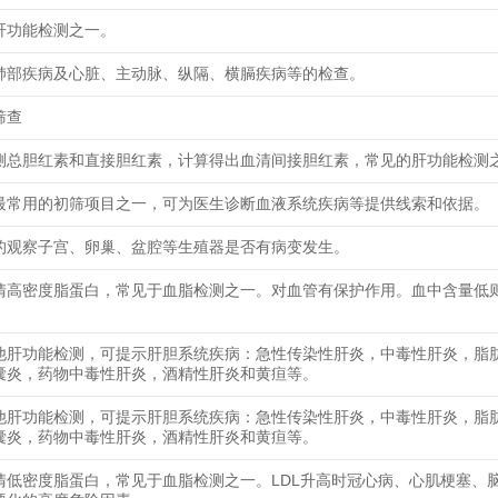
肝功能检测之一。
肺部疾病及心脏、主动脉、纵隔、横膈疾病等的检查。
筛查
测总胆红素和直接胆红素，计算得出血清间接胆红素，常见的肝功能检测
最常用的初筛项目之一，可为医生诊断血液系统疾病等提供线索和依据。
的观察子宫、卵巢、盆腔等生殖器是否有病变发生。
清高密度脂蛋白，常见于血脂检测之一。对血管有保护作用。血中含量低
他肝功能检测，可提示肝胆系统疾病：急性传染性肝炎，中毒性肝炎，脂
囊炎，药物中毒性肝炎，酒精性肝炎和黄疸等。
他肝功能检测，可提示肝胆系统疾病：急性传染性肝炎，中毒性肝炎，脂
囊炎，药物中毒性肝炎，酒精性肝炎和黄疸等。
清低密度脂蛋白，常见于血脂检测之一。LDL升高时冠心病、心肌梗塞、