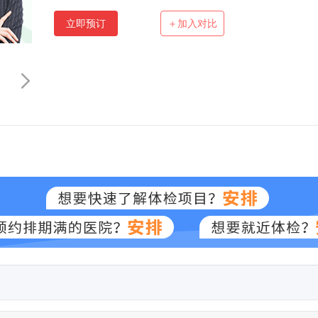
立即预订
＋加入对比