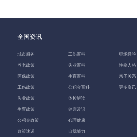
全国资讯
城市服务
工伤百科
职场经验
养老政策
失业百科
性格人格
医保政策
生育百科
亲子关系
工伤政策
公积金百科
更多资讯
失业政策
体检解读
生育政策
健康常识
公积金政策
心理健康
政策速递
自我能力