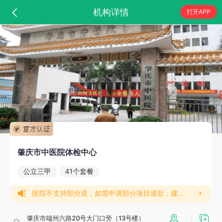
机构详情
打开APP
肇庆市中医院体检中心
公立三甲
41个套餐
医院不支持部分退，如需申请部分项目退款，建议与医院沟通下次补检，请知悉；
肇庆市端州六路20号大门口旁（13号楼）