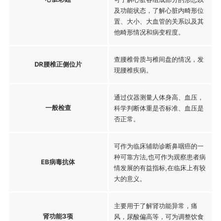
及功能状态，了解心脏内畸形位
置、大小、大血管的关系以及其
他畸形情况和病变程度。
查腰椎骨质与椎间盘的情况，发
DR腰椎正侧位片
现腰椎疾病。
通过仪器测量人体身高、血压，
一般检查
科学判断体重是否标准、血压是
否正常。
可作为临床辅助诊断鼻咽癌的一
种可靠方法,也可作为观察患者病
EB病毒抗体
情发展的有益指标,在临床上有较
大的意义。
主要用于了解肾功能异常，痛
肾功能3项
风，尿酸偏高等，可为调整饮食