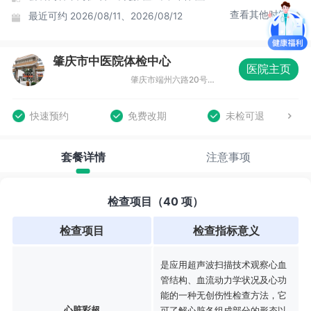
查看其他时间
最近可约
2026/08/11、2026/08/12
肇庆市中医院体检中心
医院主页
肇庆市端州六路20号大门口旁（13号楼）4楼
快速预约
免费改期
未检可退
套餐详情
注意事项
检查项目（40 项）
检查项目
检查指标意义
是应用超声波扫描技术观察心血
管结构、血流动力学状况及心功
能的一种无创伤性检查方法，它
心脏彩超
可了解心脏各组成部分的形态以