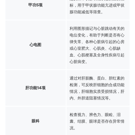
甲功5项
标，用于甲状腺功能亢进或甲状
腺功能减低等筛查。
利用图形描记与心脏跳动有关的
电位变化，有助于判断是否有心
律失常、各种心脏病引起的心房
心电图
或心室肥大、心肌炎、心肌缺
血、心肌梗塞及全身性疾病引起
心脏病变。
通过对肝脏酶、蛋白、胆红素的
检测，可反映肝细胞的合成功能
肝功能14项
情况，肝细胞实质受损情况，肝
内、外胆道阻塞情况等。
检查视力、辨色力、眼睑、泪
眼科
囊、结膜、眼球是否存在异常情
况。