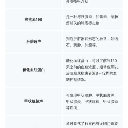
鼻咽喉科其它
是一种与胰腺癌、胆囊癌、结肠
癌抗原199
癌相关的肿瘤标志物
判断肝脏器官形态的异常，如结
肝脏超声
石、囊肿、肿瘤等。
糖化血红蛋白，可以了解到120
天之前的血糖浓度，通常也可以
糖化血红蛋白
反映糖尿病患者近8～12周的血
糖控制情况。
可发现甲状腺肿、甲状腺囊肿、
甲状腺超声
甲状腺炎、甲状腺瘤、甲状腺癌
等疾病。
通过吹气了解胃内有无幽门螺旋