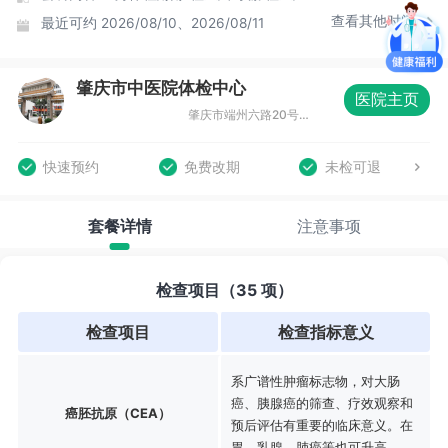
查看其他时间
最近可约
2026/08/10、2026/08/11
肇庆市中医院体检中心
医院主页
肇庆市端州六路20号大门口旁（13号楼）4楼
快速预约
免费改期
未检可退
套餐详情
注意事项
检查项目（35 项）
检查项目
检查指标意义
系广谱性肿瘤标志物，对大肠
癌、胰腺癌的筛查、疗效观察和
癌胚抗原（CEA）
预后评估有重要的临床意义。在
胃、乳腺、肺癌等也可升高。