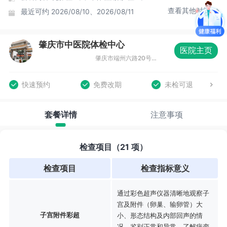
查看其他时间
最近可约
2026/08/10、2026/08/11
肇庆市中医院体检中心
医院主页
肇庆市端州六路20号大门口旁（13号楼）4楼
快速预约
免费改期
未检可退
套餐详情
注意事项
检查项目（21 项）
检查项目
检查指标意义
通过彩色超声仪器清晰地观察子
宫及附件（卵巢、输卵管）大
子宫附件彩超
小、形态结构及内部回声的情
况，鉴别正常和异常，了解病变