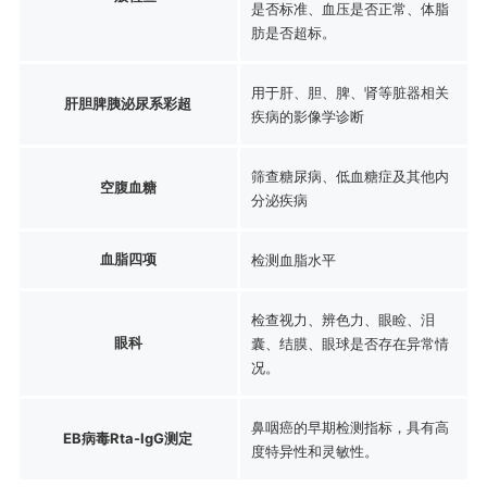
是否标准、血压是否正常、体脂
肪是否超标。
用于肝、胆、脾、肾等脏器相关
肝胆脾胰泌尿系彩超
疾病的影像学诊断
筛查糖尿病、低血糖症及其他内
空腹血糖
分泌疾病
血脂四项
检测血脂水平
检查视力、辨色力、眼睑、泪
眼科
囊、结膜、眼球是否存在异常情
况。
鼻咽癌的早期检测指标，具有高
EB病毒Rta-IgG测定
度特异性和灵敏性。