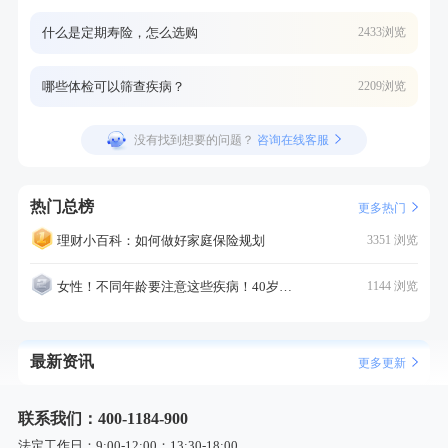
什么是定期寿险，怎么选购
2433浏览
哪些体检可以筛查疾病？
2209浏览
没有找到想要的问题？
咨询在线客服
热门总榜
更多热门
理财小百科：如何做好家庭保险规划
3351 浏览
女性！不同年龄要注意这些疾病！40岁的这个疾病最需要注意！
1144 浏览
最新资讯
更多更新
联系我们：400-1184-900
法定工作日：9:00-12:00；13:30-18:00