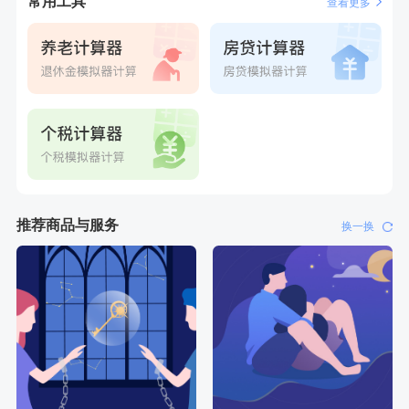
常用工具
查看更多
刚刚
林**
购买了宁安堡新疆无核红枣干150g*2
刚刚
林**
购买了宁安堡新疆无核红枣干150g*2
推荐商品与服务
换一换