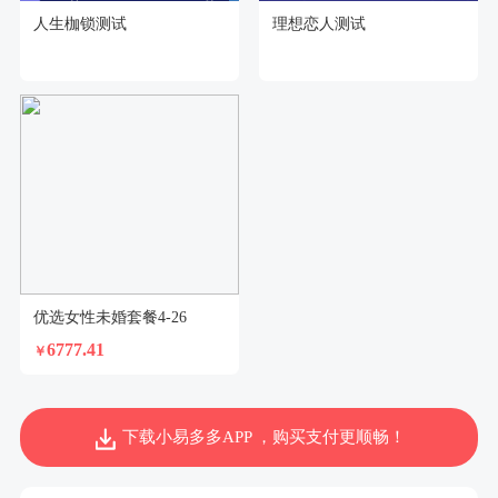
人生枷锁测试
理想恋人测试
优选女性未婚套餐4-26
6777.41
￥
下载小易多多APP ，购买支付更顺畅！