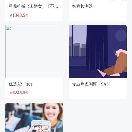
星鼎机械（未婚女）【不支持回乡证】
智商检测器
1343.54
￥
优选A2（女）
专业焦虑测评（SAS）
6245.56
￥