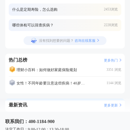
什么是定期寿险，怎么选购
2453浏览
哪些体检可以筛查疾病？
2228浏览
没有找到想要的问题？
咨询在线客服
热门总榜
更多热门
理财小百科：如何做好家庭保险规划
3351 浏览
女性！不同年龄要注意这些疾病！40岁的这个疾病最需要注意！
1144 浏览
最新资讯
更多更新
联系我们：400-1184-900
法定工作日：9:00-12:00；13:30-18:00