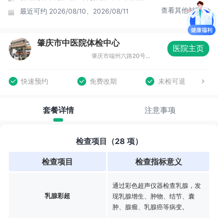
查看其他时间
最近可约
2026/08/10、2026/08/11
肇庆市中医院体检中心
医院主页
肇庆市端州六路20号大门口旁（13号楼）4楼
快速预约
免费改期
未检可退
套餐详情
注意事项
检查项目（28 项）
检查项目
检查指标意义
通过彩色超声仪器检查乳腺，发
乳腺彩超
现乳腺增生、肿物、结节、囊
肿、腺瘤、乳腺癌等病变。