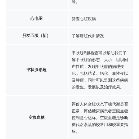
等。
心电图
筛查心脏疾病
肝功五项（新）
了解肝脏代谢情况
甲状腺B超检查可以帮助我们了
解甲状腺的形态、大小、组织回
声性质，发现甲状腺的病理变
甲状腺彩超
化，包括结节、钙化、囊性变以
及肿瘤，同时可以监测这些疾病
的发生、发展以及治疗效果。
评价人体空腹状态下糖代谢是否
正常，评估糖尿病患者空腹血糖
空腹血糖
控制是否达标。空腹血糖是诊断
糖代谢紊乱的较常用和较重要指
标。