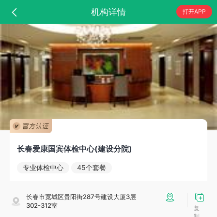
机构详情
打开APP
长春爱康国宾体检中心(建设分院)
专业体检中心
45个套餐
长春市宽城区贵阳街287号建设大厦3层
302-312室
复
制