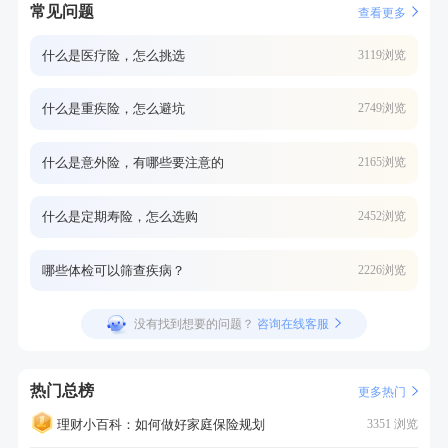
常见问题
查看更多
什么是医疗险，怎么挑选
3119浏览
什么是重疾险，怎么避坑
2749浏览
什么是意外险，有哪些要注意的
2165浏览
什么是定期寿险，怎么选购
2452浏览
哪些体检可以筛查疾病？
2226浏览
没有找到想要的问题？
咨询在线客服
热门总榜
更多热门
理财小百科：如何做好家庭保险规划
3351 浏览