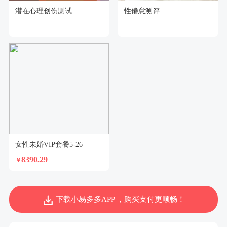
潜在心理创伤测试
性倦怠测评
女性未婚VIP套餐5-26
8390.29
￥
下载小易多多APP ，购买支付更顺畅！