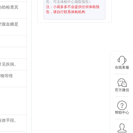
告，可去体检中心领取报告）
协助检查其
注：小易多多不会提供任何体检报
告，请自行联系体检机构
空腹血糖是
常见疾病。
在线客服
肿物等情
官方微信
帮助中心
有效手段。