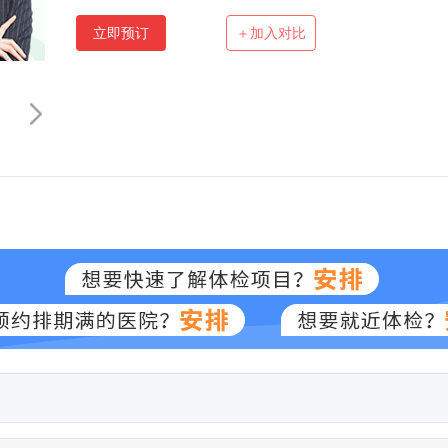
立即预订
＋加入对比