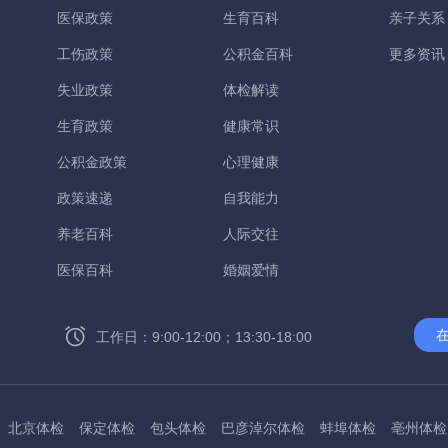
医保政策
生育百科
亲子关系
工伤政策
公积金百科
更多资讯
失业政策
体检解读
生育政策
健康常识
公积金政策
心理健康
政策速递
自我能力
养老百科
人际交往
医保百科
婚姻爱情
工作日：9:00-12:00；13:30-18:00
北京体检
保定体检
包头体检
巴彦淖尔体检
蚌埠体检
亳州体检