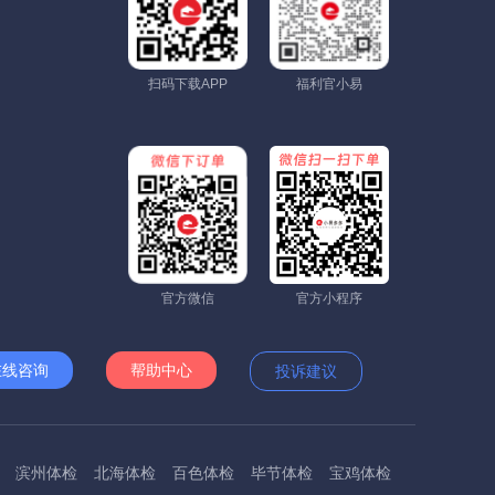
扫码下载APP
福利官小易
官方微信
官方小程序
在线咨询
帮助中心
投诉建议
滨州体检
北海体检
百色体检
毕节体检
宝鸡体检