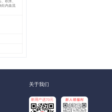
石、积水、
病灶内血流
关于我们