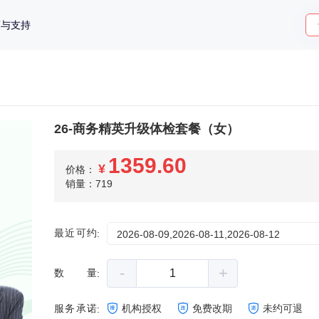
策与支持
26-商务精英升级体检套餐（女）
1359.60
¥
价格：
销量：719
最近可约
:
2026-08-09,2026-08-11,2026-08-12
-
+
数量
:
服务承诺
机构授权
免费改期
未约可退
: