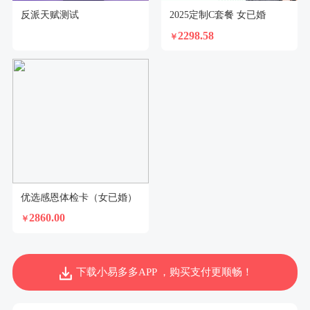
反派天赋测试
2025定制C套餐 女已婚
2298.58
￥
优选感恩体检卡（女已婚）
2860.00
￥
下载小易多多APP ，购买支付更顺畅！