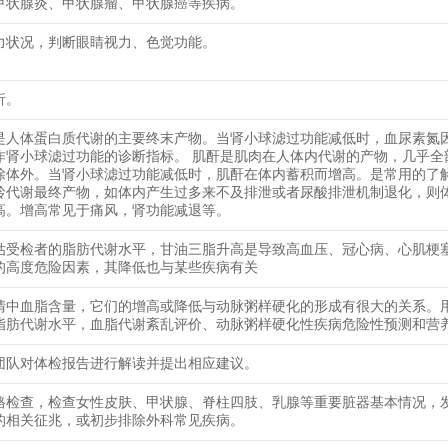
甲状腺炎、甲状腺瘤、甲状腺癌等疾病。
力状况，判断眼睛视力、色觉功能。
析。
是人体蛋白质代谢的主要终末产物。当肾小球滤过功能减低时，血尿素氮
作肾小球滤过功能的诊断指标。 肌酐是肌肉在人体内代谢的产物，几乎全
除体外。当肾小球滤过功能减低时，肌酐在体内蓄积而增高。是常用的了
呤代谢最终产物，如体内产生过多来不及排泄或者尿酸排泄机制退化，则
高。增高常见于痛风，肾功能减退等。
估受检者的脂肪代谢水平，甘油三脂升高是导致高血压、冠心病、心肌梗
的高度危险因素，其降低也与某些疾病有关
清中血脂含量，它们的增高或降低与动脉粥样硬化的形成有很大的关系。
脂肪代谢水平，血脂代谢紊乱评价、动脉粥样硬化性疾病危险性预测和营
团队对体检报告进行解读并提出相应建议。
格检查，检查女性皮肤、甲状腺、脊柱四肢、乳腺等重要脏器基本情况，
的相关征兆，或初步排除外科常见疾病。