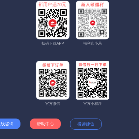
扫码下载APP
福利官小易
官方微信
官方小程序
在线咨询
帮助中心
投诉建议