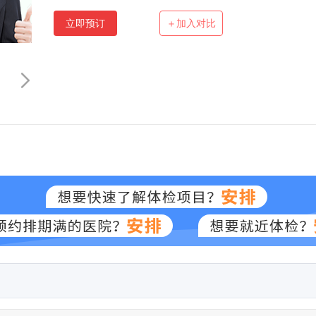
立即预订
＋加入对比