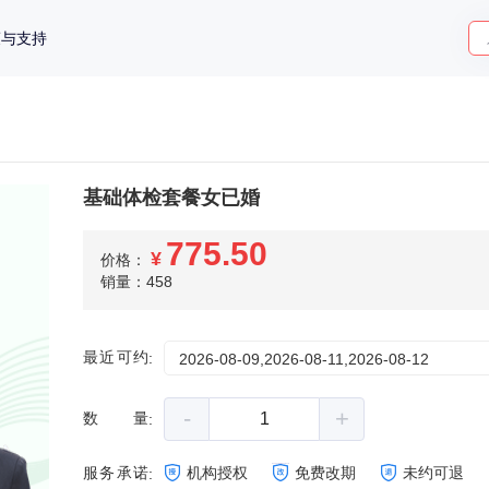
策与支持
基础体检套餐女已婚
775.50
¥
价格：
销量：458
最近可约
:
2026-08-09,2026-08-11,2026-08-12
-
+
数量
:
服务承诺
机构授权
免费改期
未约可退
: