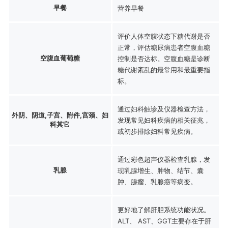
早餐
营养早餐
评价人体空腹状态下糖代谢是否
正常，评估糖尿病患者空腹血糖
空腹血葡萄糖
控制是否达标。空腹血糖是诊断
糖代谢紊乱的最常用和最重要指
标。
通过妇科触诊及仪器检查方法，
外阴、阴道,子宫、附件,宫颈、妇
发现常见妇科疾病的相关征兆，
科其它
或初步排除妇科常见疾病。
通过彩色超声仪器检查乳腺，发
乳腺
现乳腺增生、肿物、结节、囊
肿、腺瘤、乳腺癌等病变。
更好地了解肝胆系统功能状况。
ALT、 AST、GGT主要存在于肝