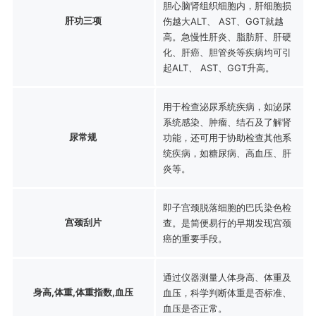
胆心脑肾组织细胞内，肝细胞损
肝功三项
伤越大ALT、 AST、GGT就越
高。急慢性肝炎、脂肪肝、肝硬
化、肝癌、胆管炎等疾病均可引
起ALT、 AST、GGT升高。
用于检查泌尿系统疾病，如泌尿
系统感染、肿瘤、结石及了解肾
尿常规
功能，还可用于协助检查其他系
统疾病，如糖尿病、高血压、肝
炎等。
即子宫颈脱落细胞的巴氏染色检
宫颈刮片
查。是简便易行的早期发现宫颈
癌的重要手段。
通过仪器测量人体身高、体重及
身高,体重,体重指数,血压
血压，科学判断体重是否标准、
血压是否正常。