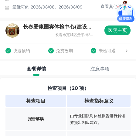
查看其他时间
最近可约
2026/08/08、2026/08/09
长春爱康国宾体检中心(建设分院)
医院主页
长春市宽城区贵阳街287号建设大厦3层302-312室
快速预约
免费改期
未检可退
套餐详情
注意事项
检查项目（20 项）
检查项目
检查指标意义
由专业团队对体检报告进行解读
报告解读
并提出相应建议。