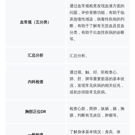
通过血常规检查发现血液方面的
问题，评价骨骼功能，有助于临
床急慢性感染，病毒性疾病的判
血常规（五分类）
断，有助于了解有无贫血及贫血
分类，有助于出血性疾病的诊断
等。
汇总分析
汇总分析。
通过视、触、叩、听检查心、
肺、肝、脾等重要脏器的基本状
内科检查
况，发现常见疾病的相关征兆，
或初步排除常见疾病。
检查心脏，两肺，纵膈，膈，胸
胸部正位DR
膜，判断有无炎症，肿瘤等。
了解身体基本情况：身高、体
一般检查