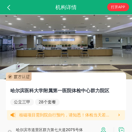
机构详情
打开APP
哈尔滨医科大学附属第一医院体检中心群力院区
公立三甲
28个套餐
核磁项目需到院自行预约，请知悉！体检当天若有未检项目，请当天联系客服完成未检项目的部分退款，报告出具后不支持部分退款，未检项目视为弃检，请知悉！
哈尔滨市道里区群力第七大道2075号体