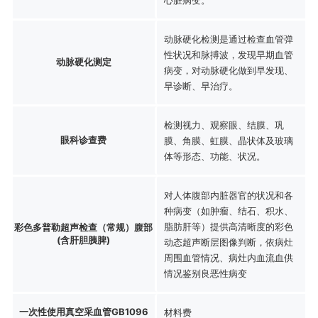
动脉硬化检测是通过检查血管弹
性状况和脉搏波，发现早期血管
动脉硬化测定
病变，对动脉硬化做到早发现、
早诊断、早治疗。
检测视力、观察眼、结膜、巩
眼科诊查费
膜、角膜、虹膜、晶状体及玻璃
体等形态、功能、状况。
对人体腹部内脏器官的状况和各
种病变（如肿瘤、结石、积水、
脂肪肝等）提供高清晰度的彩色
彩色多普勒超声检查（常规）腹部
(含肝胆胰脾)
动态超声断层图像判断，依病灶
周围血管情况、病灶内血流血供
情况鉴别良恶性病变
一次性使用真空采血管GB1096
材料费