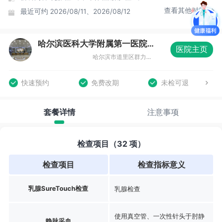
查看其他时间
最近可约
2026/08/11、2026/08/12
哈尔滨医科大学附属第一医院体检中心群力院区
医院主页
哈尔滨市道里区群力第七大道2075号体检中心
快速预约
免费改期
未检可退
套餐详情
注意事项
检查项目（32 项）
检查项目
检查指标意义
乳腺SureTouch检查
乳腺检查
使用真空管、一次性针头于肘静
静脉采血