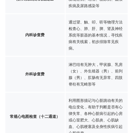
疾病及尿路感染等
通过望、触、叩、听等物理方法
检查心、肺、肝、脾、肾及神经
内科诊查费
系统等脏器的基本情况，寻找疾
病有关线索，初步排除常见疾
病。
淋巴结有无肿大，甲状腺、乳房
（女）、外生殖器（男）、前列
外科诊查费
腺（男）、肛肠有无异常、四肢
脊柱有无畸形等
利用图形描记与心脏跳动有关的
电位变化，有助于判断是否有心
律失常、各种心脏病引起的心房
常规心电图检查（十二通道）
或心室肥大、心肌炎、心肌缺
血、心肌梗塞及全身性疾病引起
心脏病变。