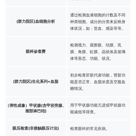
通过检测血液细胞的计数及不同
(群力院区)血细胞分析
种类细胞、成分的分类来反映身
体状况，如：贫血、感染等等。
检测视力、观察眼、结膜、巩
眼科诊查费
膜、角膜、虹膜、晶状体及玻璃
体等形态、功能、状况。
初步检查肝脏代谢功能，肾脏功
(群力院区)生化系列+血脂
能是否正常、血脂浓度及空腹血
糖情况。
用于甲状腺功能亢进或甲状腺功
（弹性成像）甲状腺(含甲状旁腺、
颈部淋巴结)
能减低等筛查。
眼压检查(非接触眼压计法)
检查眼科的常见疾病。