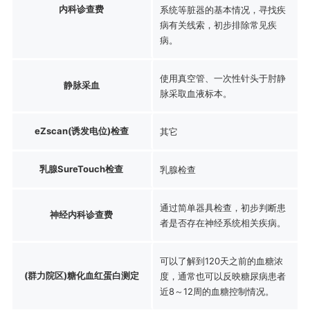
内科诊查费
系统等脏器的基本情况，寻找疾
病有关线索，初步排除常见疾
病。
使用真空管、一次性针头于肘静
静脉采血
脉采取血液标本。
eZscan(诱发电位)检查
其它
乳腺SureTouch检查
乳腺检查
通过简单器具检查，初步判断患
神经内科诊查费
者是否存在神经系统相关疾病。
可以了解到120天之前的血糖浓
(群力院区)糖化血红蛋白测定
度，通常也可以反映糖尿病患者
近8～12周的血糖控制情况。