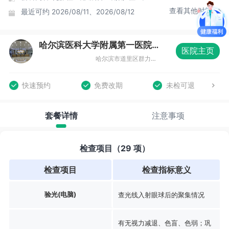
查看其他时间
最近可约
2026/08/11、2026/08/12
哈尔滨医科大学附属第一医院体检中心群力院区
医院主页
哈尔滨市道里区群力第七大道2075号体检中心
快速预约
免费改期
未检可退
套餐详情
注意事项
检查项目（29 项）
检查项目
检查指标意义
验光(电脑)
查光线入射眼球后的聚集情况
有无视力减退、色盲、色弱；巩