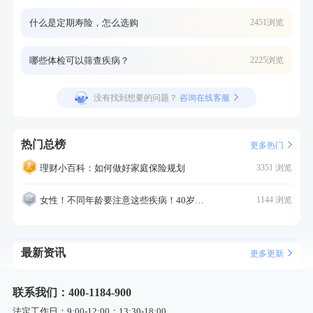
什么是定期寿险，怎么选购
2451浏览
哪些体检可以筛查疾病？
2225浏览
没有找到想要的问题？
咨询在线客服
热门总榜
更多热门
理财小百科：如何做好家庭保险规划
3351 浏览
女性！不同年龄要注意这些疾病！40岁的这个疾病最需要注意！
1144 浏览
最新资讯
更多更新
联系我们：400-1184-900
法定工作日：9:00-12:00；13:30-18:00