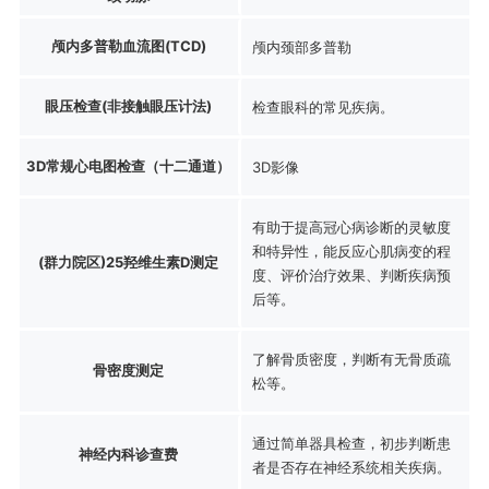
颅内多普勒血流图(TCD)
颅内颈部多普勒
眼压检查(非接触眼压计法)
检查眼科的常见疾病。
3D常规心电图检查（十二通道）
3D影像
有助于提高冠心病诊断的灵敏度
和特异性，能反应心肌病变的程
(群力院区)25羟维生素D测定
度、评价治疗效果、判断疾病预
后等。
了解骨质密度，判断有无骨质疏
骨密度测定
松等。
通过简单器具检查，初步判断患
神经内科诊查费
者是否存在神经系统相关疾病。