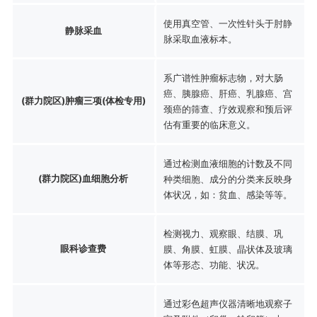
使用真空管、一次性针头于肘静
静脉采血
脉采取血液标本。
系广谱性肿瘤标志物，对大肠
癌、胰腺癌、肝癌、乳腺癌、宫
(群力院区)肿瘤三项(体检专用)
颈癌的筛查、疗效观察和预后评
估有重要的临床意义。
通过检测血液细胞的计数及不同
(群力院区)血细胞分析
种类细胞、成分的分类来反映身
体状况，如：贫血、感染等等。
检测视力、观察眼、结膜、巩
眼科诊查费
膜、角膜、虹膜、晶状体及玻璃
体等形态、功能、状况。
通过彩色超声仪器清晰地观察子