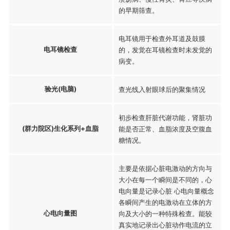
的早期筛查。
电耳镜用于检查外耳道及鼓膜
电耳镜检查
的，发觉在耳镜检查时未发觉的
病变。
验光(电脑)
查光线入射眼球后的聚集情况
初步检查肝脏代谢功能，肾脏功
(群力院区)生化系列+血脂
能是否正常、血脂浓度及空腹血
糖情况。
主要是依据心脏电激动的方向与
大小在每一个瞬间是不同的，心
电向量是记录心脏 心电向量概念
各瞬间产生的电激动在立体的方
心电向量图
向及大小的一种特殊检查。能较
真实地记录出心脏动作电流的立