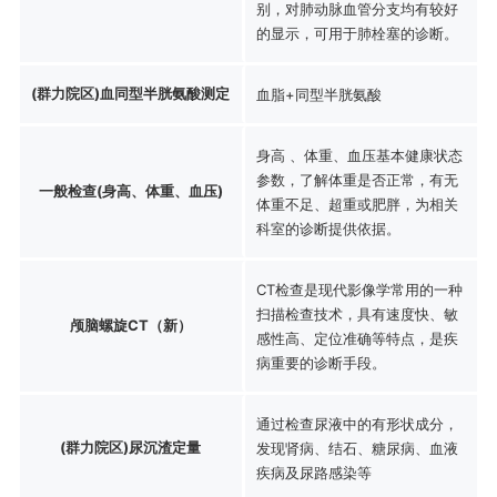
别，对肺动脉血管分支均有较好
的显示，可用于肺栓塞的诊断。
(群力院区)血同型半胱氨酸测定
血脂+同型半胱氨酸
身高 、体重、血压基本健康状态
参数，了解体重是否正常，有无
一般检查(身高、体重、血压)
体重不足、超重或肥胖，为相关
科室的诊断提供依据。
CT检查是现代影像学常用的一种
扫描检查技术，具有速度快、敏
颅脑螺旋CT（新）
感性高、定位准确等特点，是疾
病重要的诊断手段。
通过检查尿液中的有形状成分，
(群力院区)尿沉渣定量
发现肾病、结石、糖尿病、血液
疾病及尿路感染等