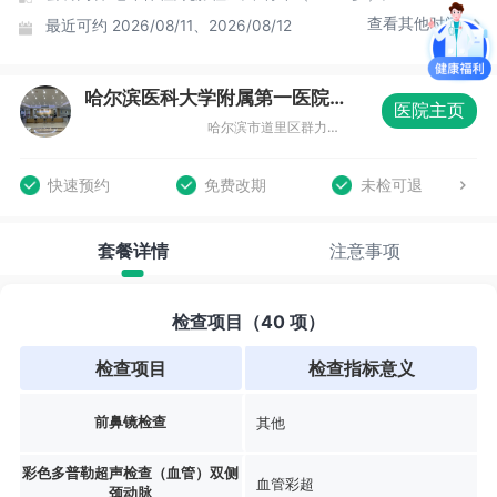
查看其他时间
最近可约
2026/08/11、2026/08/12
哈尔滨医科大学附属第一医院体检中心群力院区
医院主页
哈尔滨市道里区群力第七大道2075号体检中心
快速预约
免费改期
未检可退
套餐详情
注意事项
检查项目（40 项）
检查项目
检查指标意义
前鼻镜检查
其他
彩色多普勒超声检查（血管）双侧
血管彩超
颈动脉