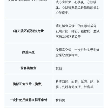
或心室肥大、心肌炎、心肌缺
血、心肌梗塞及全身性疾病引起
心脏病变。
通过检查尿液中的有形状成分，
(群力院区)尿沉渣定量
发现肾病、结石、糖尿病、血液
疾病及尿路感染等
使用真空管、一次性针头于肘静
静脉采血
脉采取血液标本。
前鼻镜检查
其他
检查两肺、心脏、纵隔、膈、胸
胸部正侧位片（胸骨）
膜，判断有无炎症、肿瘤等。
一次性使用静脉血样采集针
材料费