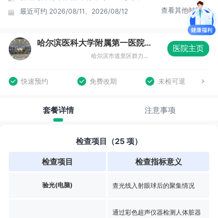
查看其他时间
最近可约
2026/08/11、2026/08/12
哈尔滨医科大学附属第一医院体检中心群力院区
医院主页
哈尔滨市道里区群力第七大道2075号体检中心
快速预约
免费改期
未检可退
套餐详情
注意事项
检查项目（25 项）
检查项目
检查指标意义
验光(电脑)
查光线入射眼球后的聚集情况
通过彩色超声仪器检测人体脏器