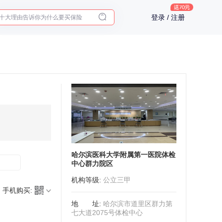
十大理由告诉你为什么要买保险
登录 / 注册
入职体检在线预约
2025年了，给父母预约体检
哈尔滨医科大学附属第一医院体检
中心群力院区
机构等级
:
公立三甲
手机购买:
地址
:
哈尔滨市道里区群力第
七大道2075号体检中心