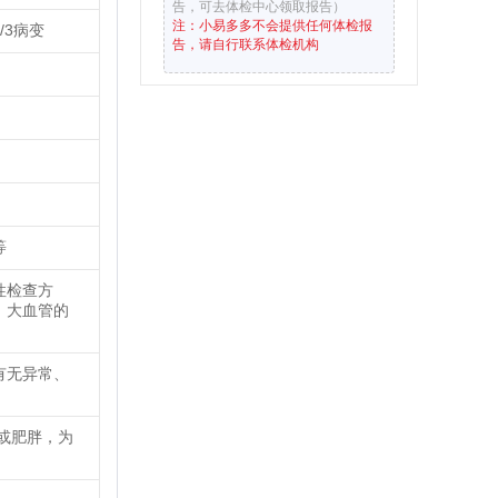
告，可去体检中心领取报告）
注：小易多多不会提供任何体检报
3病变
告，请自行联系体检机构
等
性检查方
、大血管的
有无异常、
或肥胖，为