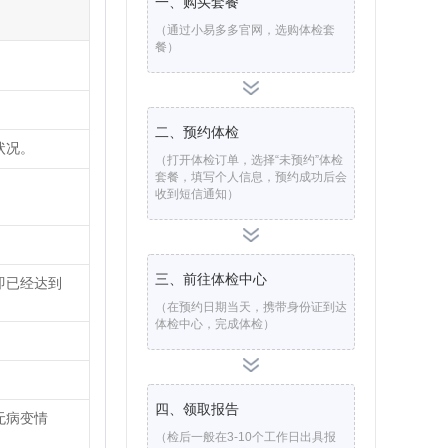
一、购买套餐
（通过小易多多官网，选购体检套
餐）
二、预约体检
状况。
（打开体检订单，选择“未预约”体检
套餐，填写个人信息，预约成功后会
收到短信通知）
三、前往体检中心
即已经达到
。
（在预约日期当天，携带身份证到达
体检中心，完成体检）
四、领取报告
无病变情
（检后一般在3-10个工作日出具报