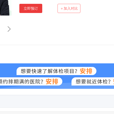
立即预订
＋加入对比