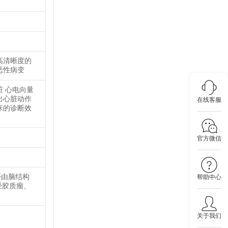
高清晰度的
恶性病变
 心电向量
出心脏动作
在线客服
床的诊断效
官方微信
否由脑结构
帮助中心
经胶质瘤、
关于我们