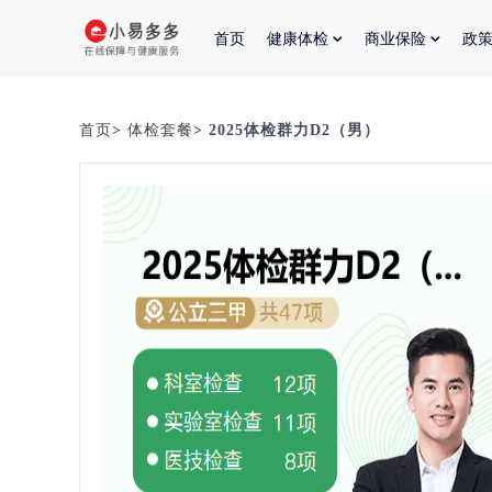
首页
健康体检
商业保险
政
首页
>
体检套餐
> 2025体检群力D2（男）