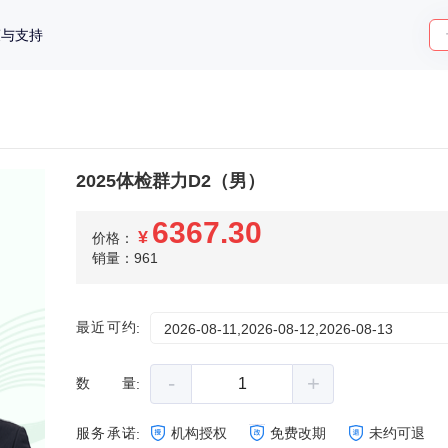
策与支持
2025体检群力D2（男）
6367.30
¥
价格：
销量：961
最近可约
:
2026-08-11,2026-08-12,2026-08-13
-
+
数量
:
服务承诺
机构授权
免费改期
未约可退
: