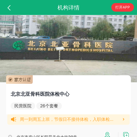
机构详情
打开APP
北京北亚骨科医院体检中心
民营医院
26个套餐
周一到周五上班，节假日不接待体检，入职体检次个工作日下午出具体检报告，常规检3个工作日左右出报告