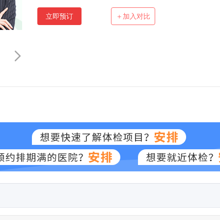
立即预订
＋加入对比