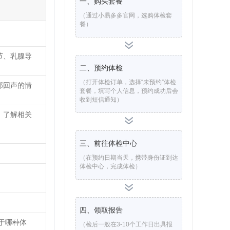
一、购买套餐
（通过小易多多官网，选购体检套
餐）
节、乳腺导
二、预约体检
（打开体检订单，选择“未预约”体检
部回声的情
套餐，填写个人信息，预约成功后会
收到短信通知）
，了解相关
三、前往体检中心
（在预约日期当天，携带身份证到达
体检中心，完成体检）
四、领取报告
于哪种体
（检后一般在3-10个工作日出具报