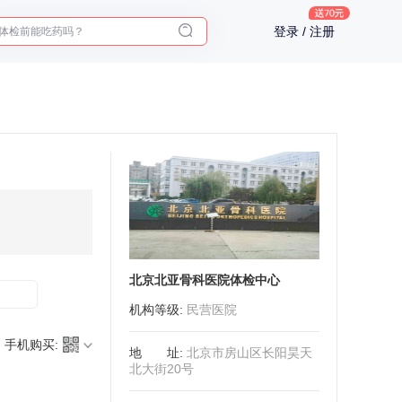
体检前能吃药吗？
登录 / 注册
十大理由告诉你为什么要买保险
入职体检在线预约
2025年了，给父母预约体检
北京北亚骨科医院体检中心
机构等级
:
民营医院
手机购买:
地址
:
北京市房山区长阳昊天
北大街20号