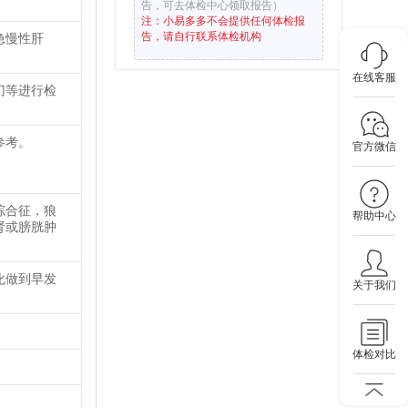
告，可去体检中心领取报告）
注：小易多多不会提供任何体检报
告，请自行联系体检机构
急慢性肝
在线客服
门等进行检
参考。
官方微信
综合征，狼
帮助中心
肾或膀胱肿
化做到早发
关于我们
体检对比
。