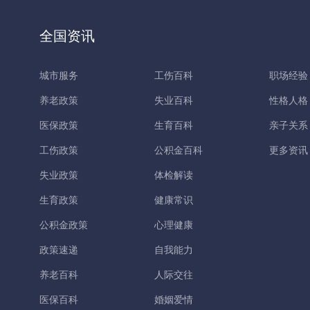
全国资讯
城市服务
工伤百科
职场经验
养老政策
失业百科
性格人格
医保政策
生育百科
亲子关系
工伤政策
公积金百科
更多资讯
失业政策
体检解读
生育政策
健康常识
公积金政策
心理健康
政策速递
自我能力
养老百科
人际交往
医保百科
婚姻爱情