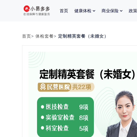
首页
健康体检
商业保险
政
首页
>
体检套餐
> 定制精英套餐（未婚女）