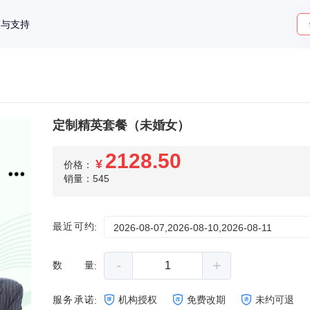
策与支持
定制精英套餐（未婚女）
2128.50
¥
价格：
销量：545
最近可约
:
2026-08-07,2026-08-10,2026-08-11
-
+
数量
:
服务承诺
机构授权
免费改期
未约可退
: