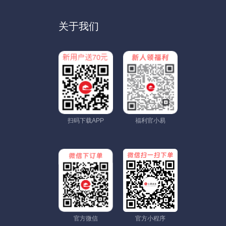
关于我们
扫码下载APP
福利官小易
官方微信
官方小程序