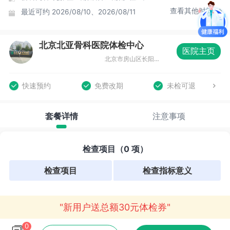
查看其他时间
最近可约
2026/08/10、2026/08/11
北京北亚骨科医院体检中心
医院主页
北京市房山区长阳昊天北大街20号
快速预约
免费改期
未检可退
套餐详情
注意事项
检查项目（0 项）
检查项目
检查指标意义
"新用户送总额30元体检券"
0