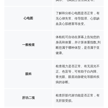
了解和分析心电图是否正常，有
心电图
无心律失常、传导阻滞、心肌缺
血及心肌梗塞等改变。
体检机可自动在屏幕上告知您的
身高和体重，并计算体重指数,判
一般检查
断您属于哪种体型，是否属于亚
健康。
检查视力是否正常、有无屈光不
正、色盲等，可有助于白内障、
眼科
青光眼、眼底动脉硬化等眼科疾
病的诊断。
检查肝脏代谢功能是否正常，有
肝功二项
无肝脏受损。