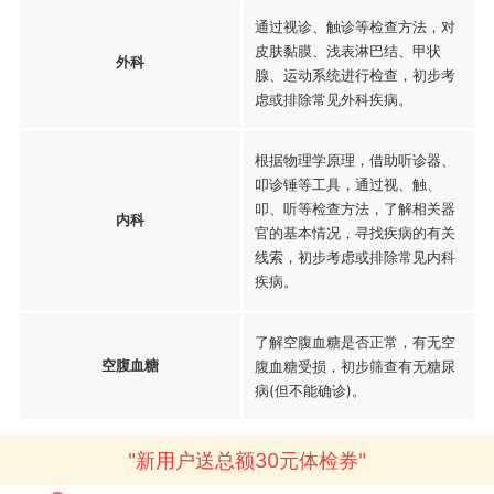
通过视诊、触诊等检查方法，对
皮肤黏膜、浅表淋巴结、甲状
外科
腺、运动系统进行检查，初步考
虑或排除常见外科疾病。
根据物理学原理，借助听诊器、
叩诊锤等工具，通过视、触、
叩、听等检查方法，了解相关器
内科
官的基本情况，寻找疾病的有关
线索，初步考虑或排除常见内科
疾病。
了解空腹血糖是否正常，有无空
空腹血糖
腹血糖受损，初步筛查有无糖尿
病(但不能确诊)。
"新用户送总额30元体检券"