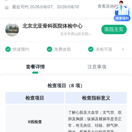
查看其他时间
最近可约
2026/08/07、2026/08/10
北京北亚骨科医院体检中心
医院主页
北京市房山区长阳昊天北大街20号
快速预约
免费改期
未检可退
套餐详情
注意事项
检查项目（8 项）
检查项目
检查指标意义
了解心脏及大血管；支气管、双
肺及胸膜；纵膈及横膈等是否正
X线检查
常，有无炎症、结核、肺气肿、
胸水、气胸及占位性病变等。