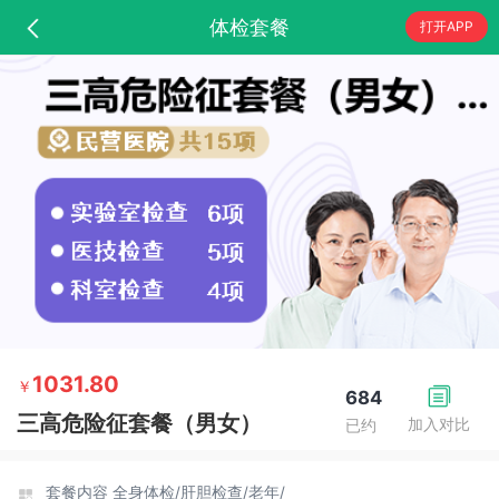
体检套餐
打开APP
1031.80
￥
684
三高危险征套餐（男女）
加入对比
已约
套餐内容
全身体检/
肝胆检查/
老年/