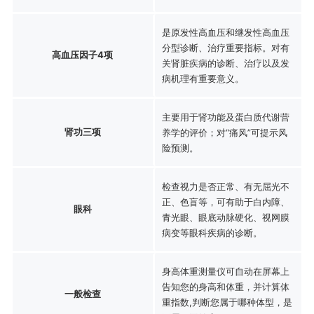
是原发性高血压和继发性高血压
分型诊断、治疗重要指标。对有
高血压因子4项
关肾脏疾病的诊断、治疗以及发
病机理有重要意义。
主要用于肾功能及蛋白质代谢营
肾功三项
养学的评价；对“痛风”可提示风
险预测。
检查视力是否正常、有无屈光不
正、色盲等，可有助于白内障、
眼科
青光眼、眼底动脉硬化、视网膜
病变等眼科疾病的诊断。
身高体重测量仪可自动在屏幕上
告知您的身高和体重，并计算体
一般检查
重指数,判断您属于哪种体型，是