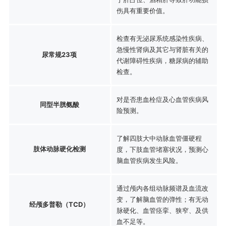
伤具有重要价值。
检查有无泌尿系统感染性疾病、
急慢性肾病及其它与肾脏有关的
尿常规23项
代谢障碍性疾病，糖尿病的辅助
检查。
对是否患血栓症及心血管疾病风
同型半胱氨酸
险预测。
了解四肢大中动脉血管僵硬程
肢体动脉硬化检测
度，下肢血管堵塞状况，预测心
脑血管疾病发生风险。
通过颅内各组动脉频谱及血流改
变，了解脑血管的弹性；有无动
经颅多普勒（TCD）
脉硬化、血管痉挛、狭窄、及供
血不足等。