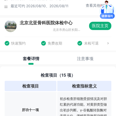
查看其他时间
最近可约
2026/08/10、2026/08/11
北京北亚骨科医院体检中心
医院主页
北京市房山区长阳昊天北大街20号
快速预约
免费改期
未检可退
套餐详情
注意事项
检查项目（15 项）
检查项目
检查指标意义
初步检查肝细胞受损情况及对胆
红素的代谢功能。对黄胆类型做
肝功十一项
出初步判断。γ-谷氨酰转肽酶对
于肝占位、酒精肝导致肝功能损