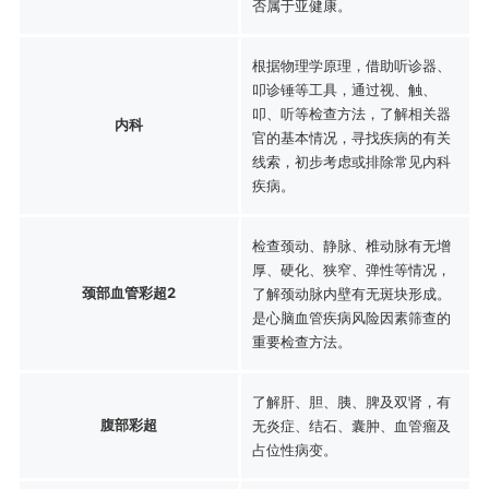
否属于亚健康。
根据物理学原理，借助听诊器、
叩诊锤等工具，通过视、触、
叩、听等检查方法，了解相关器
内科
官的基本情况，寻找疾病的有关
线索，初步考虑或排除常见内科
疾病。
检查颈动、静脉、椎动脉有无增
厚、硬化、狭窄、弹性等情况，
颈部血管彩超2
了解颈动脉内壁有无斑块形成。
是心脑血管疾病风险因素筛查的
重要检查方法。
了解肝、胆、胰、脾及双肾，有
腹部彩超
无炎症、结石、囊肿、血管瘤及
占位性病变。