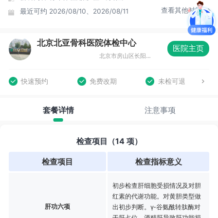
查看其他时间
最近可约
2026/08/10、2026/08/11
北京北亚骨科医院体检中心
医院主页
北京市房山区长阳昊天北大街20号
快速预约
免费改期
未检可退
套餐详情
注意事项
检查项目（14 项）
检查项目
检查指标意义
初步检查肝细胞受损情况及对胆
红素的代谢功能。对黄胆类型做
肝功六项
出初步判断。γ-谷氨酰转肽酶对
于肝占位、酒精肝导致肝功能损