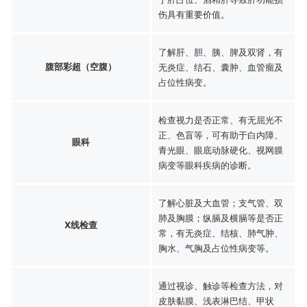
伤具有重要价值。
了解肝、胆、胰、脾及双肾，有
腹部彩超（空腹）
无炎症、结石、囊肿、血管瘤及
占位性病变。
检查视力是否正常、有无屈光不
正、色盲等，可有助于白内障、
眼科
青光眼、眼底动脉硬化、视网膜
病变等眼科疾病的诊断。
了解心脏及大血管；支气管、双
肺及胸膜；纵膈及横膈等是否正
X线检查
常，有无炎症、结核、肺气肿、
胸水、气胸及占位性病变等。
通过视诊、触诊等检查方法，对
皮肤黏膜、浅表淋巴结、甲状