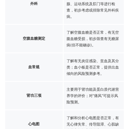
外科
腺、运动系统及肛门等进行检
查，初步考虑或排除常见外科疾
病。
了解空腹血糖是否正常，有无空
空腹血糖测定
腹血糖受损，初步筛查有无糖尿
病(但不能确诊)。
了解有无炎症感染、贫血及其分
血常规
类；血小板是否正常，提供出血
倾向的风险预测参考。
主要用于肾功能及蛋白质代谢营
肾功三项
养学的评价；对“痛风”可提示风
险预测。
了解和分析心电图是否正常，有
心电图
无心律失常、传导阻滞、心肌缺