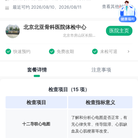
查看其他时间
最近可约
2026/08/10、2026/08/11
北京北亚骨科医院体检中心
医院主页
北京市房山区长阳昊天北大街20号
快速预约
免费改期
未检可退
套餐详情
注意事项
检查项目（15 项）
检查项目
检查指标意义
了解和分析心电图是否正常，有
十二导联心电图
无心律失常、传导阻滞、心肌缺
血及心肌梗塞等改变。