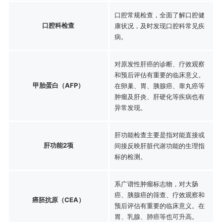
口腔常规检查，全面了解口腔健
口腔科检查
康状况，及时发现口腔科常见疾
病。
对原发性肝癌的诊断、疗效观察
和预后评估有重要的临床意义。
甲胎蛋白（AFP）
在卵巢、胃、胰腺癌、睾丸癌等
肿瘤及肝炎、肝硬化等疾病也有
异常发现。
肝功能检查主要是指对能直接或
肝功能2项
间接反映肝脏代谢功能的生理指
标的检测。
系广谱性肿瘤标志物，对大肠
癌、胰腺癌的筛查、疗效观察和
癌胚抗原（CEA）
预后评估有重要的临床意义。在
胃、乳腺、肺癌等也可升高。