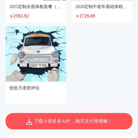
2025定制全面体检套餐（已婚女）
2026定制中老年基础体检套餐（男）
2592.92
1729.09
￥
￥
创造力潜质评估
下载小易多多APP ，购买支付更顺畅！