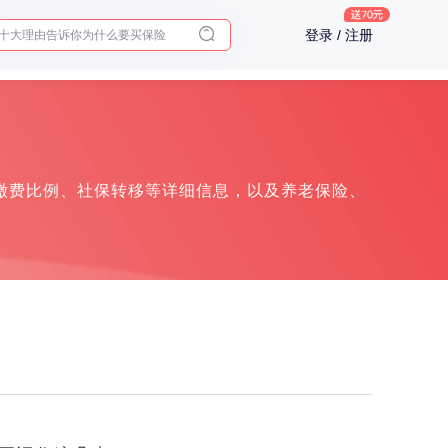
十大理由告诉你为什么要买保险
登录 / 注册
入职体检在线预约
2025年了，给父母预约体检
缴费比例、社保转移等详细信息，以及养老保险、