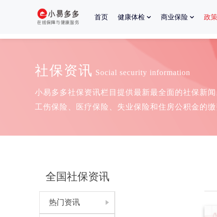
首页
健康体检
商业保险
政
社保资讯
Social security information
小易多多社保资讯栏目提供最新最全面的社保新闻
工伤保险、医疗保险、失业保险和住房公积金的缴
全国社保资讯
热门资讯