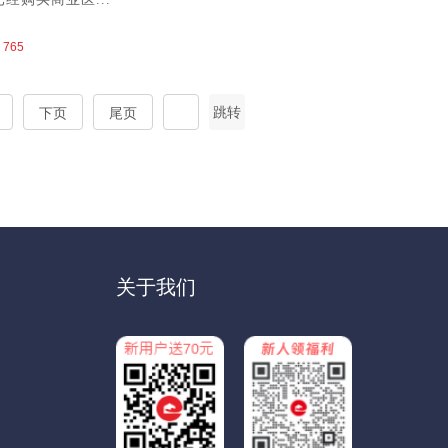
765
跳转
下页
尾页
关于我们