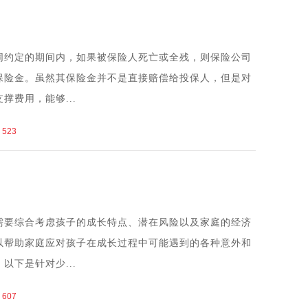
同约定的期间内，如果被保险人死亡或全残，则保险公司
保险金。虽然其保险金并不是直接赔偿给投保人，但是对
撑费用，能够...
523
需要综合考虑孩子的成长特点、潜在风险以及家庭的经济
以帮助家庭应对孩子在成长过程中可能遇到的各种意外和
以下是针对少...
607