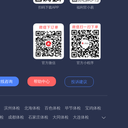
扫码下载APP
福利官小易
官方微信
官方小程序
在线咨询
帮助中心
投诉建议
滨州体检
北海体检
百色体检
毕节体检
宝鸡体检
检
成都体检
石家庄体检
大同体检
大连体检
多斯体检
鄂州体检
抚顺体检
阜阳体检
福州体检