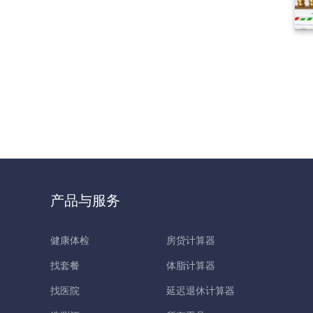
产品与服务
健康体检
房贷计算器
找套餐
体脂计算器
找医院
延迟退休计算器