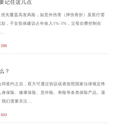
要记住这几点
1.优先覆盖高发风险，如意外伤害（摔伤骨折）及医疗需
规划，子女投保建议占年收入1%-3%，父母自费控制在
..
288
么？
合同签约之后，双方可通过协议或者按照国家法律规定终
人身保险、健康保险、意外险、寿险等各类保险产品。退
我们需要关注...
933