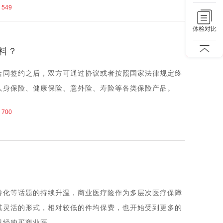
549
体检对比
料？
合同签约之后，双方可通过协议或者按照国家法律规定终
人身保险、健康保险、意外险、寿险等各类保险产品。
700
龄化等话题的持续升温，商业医疗险作为多层次医疗保障
其灵活的形式，相对较低的件均保费，也开始受到更多的
经购买商业医...