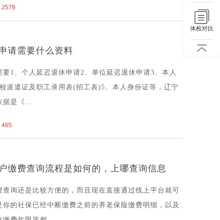
2579
体检对比
申请需要什么资料
要1、个人延迟退休申请2、单位延迟退休申请3、本人
校派遣证及职工录用表(招工表)5、本人身份证等，辽宁
是《...
465
户缴费查询流程是如何的，上哪查询信息
费查询还是比较方便的，而且现在直接通过线上平台就可
是你的社保已经中断缴费之前的养老保险缴费明细，以及
缴费年限等都...