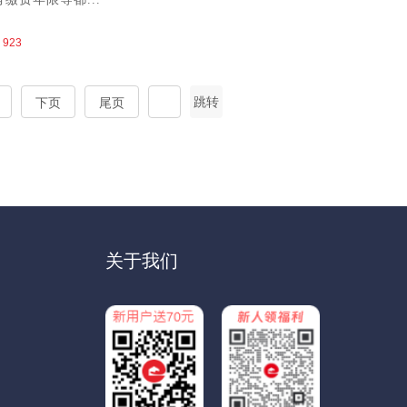
923
跳转
下页
尾页
关于我们