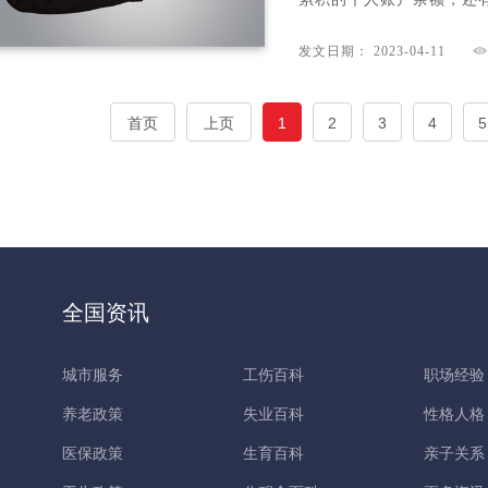
发文日期： 2023-04-11
首页
上页
1
2
3
4
5
全国资讯
城市服务
工伤百科
职场经验
养老政策
失业百科
性格人格
医保政策
生育百科
亲子关系