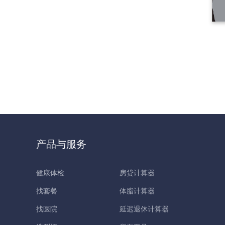
产品与服务
健康体检
房贷计算器
找套餐
体脂计算器
找医院
延迟退休计算器