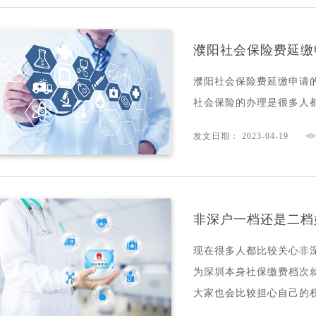
濮阳社会保险费延缴
濮阳社会保险费延缴申请
社会保险的办理是很多人
发文日期： 2023-04-19
非深户一档还是二档
现在很多人都比较关心非
为深圳本身社保缴费档次
大家也会比较担心自己的