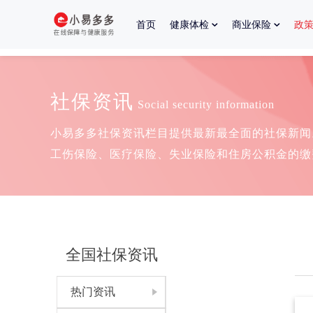
首页
健康体检
商业保险
政
社保资讯
Social security information
小易多多社保资讯栏目提供最新最全面的社保新闻
工伤保险、医疗保险、失业保险和住房公积金的缴
全国社保资讯
热门资讯