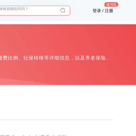
体检前能吃药吗？
登录 / 注册
十大理由告诉你为什么要买保险
入职体检在线预约
2025年了，给父母预约体检
缴费比例、社保转移等详细信息，以及养老保险、