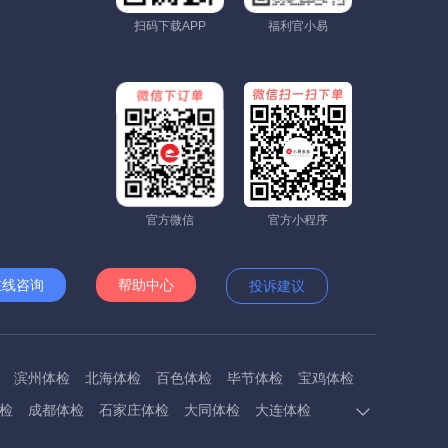
扫码下载APP
福利官小易
官方微信
官方小程序
在线咨询
帮助中心
投诉建议
滨州体检
北海体检
百色体检
毕节体检
宝鸡体检
检
成都体检
石家庄体检
大同体检
大连体检
多斯体检
鄂州体检
抚顺体检
阜阳体检
福州体检