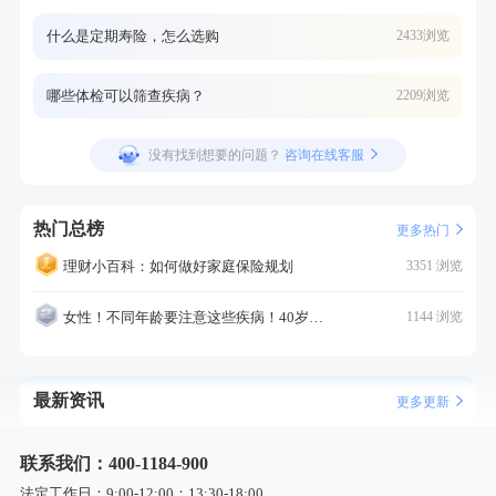
什么是定期寿险，怎么选购
2433浏览
哪些体检可以筛查疾病？
2209浏览
没有找到想要的问题？
咨询在线客服
热门总榜
更多热门
理财小百科：如何做好家庭保险规划
3351 浏览
女性！不同年龄要注意这些疾病！40岁的这个疾病最需要注意！
1144 浏览
最新资讯
更多更新
联系我们：400-1184-900
法定工作日：9:00-12:00；13:30-18:00