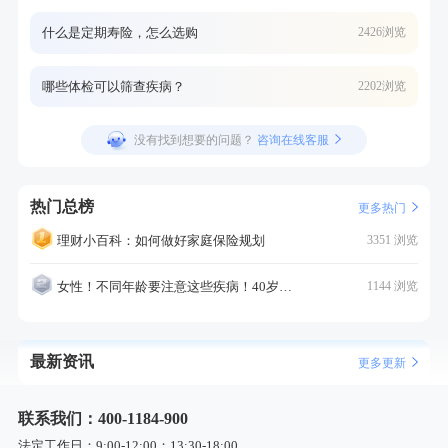
什么是定期寿险，怎么选购
2426浏览
哪些体检可以筛查疾病？
2202浏览
没有找到想要的问题？
咨询在线客服
热门总榜
更多热门
理财小百科：如何做好家庭保险规划
3351 浏览
女性！不同年龄要注意这些疾病！40岁的这个疾病最需要注意！
1144 浏览
最新资讯
更多更新
联系我们：400-1184-900
法定工作日：9:00-12:00；13:30-18:00